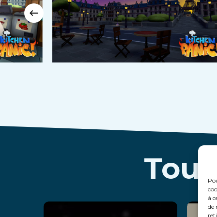
Tous
Pou
coo
à c
de 
ret