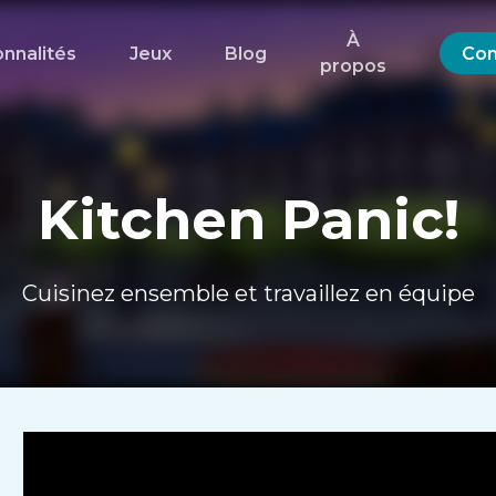
À
onnalités
Jeux
Blog
Con
propos
Kitchen Panic!
Cuisinez ensemble et travaillez en équipe