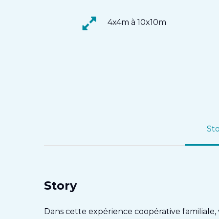
4x4m à 10x10m
St
Story
Dans cette expérience coopérative familiale,