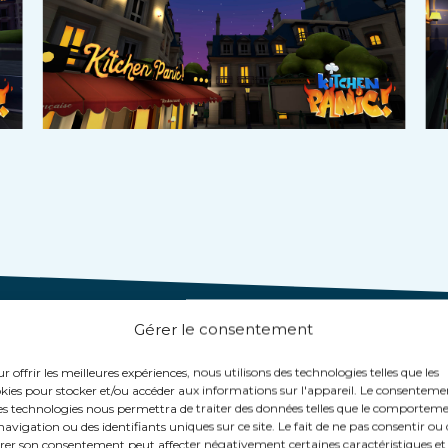
 les jeux VEX 
Gérer le consentement
r offrir les meilleures expériences, nous utilisons des technologies telles que les
kies pour stocker et/ou accéder aux informations sur l'appareil. Le consenteme
es technologies nous permettra de traiter des données telles que le comportem
navigation ou des identifiants uniques sur ce site. Le fait de ne pas consentir ou
irer son consentement peut affecter négativement certaines caractéristiques et