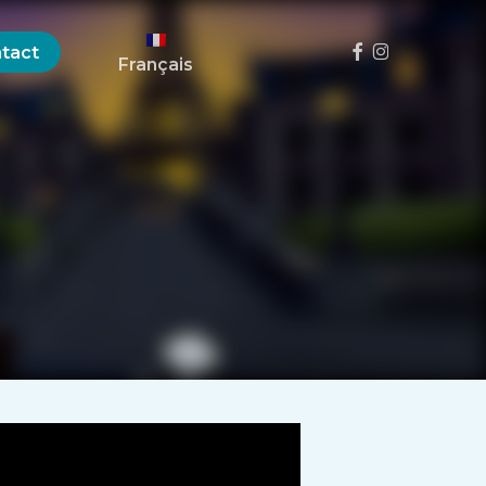
Menu
Facebook
Instagram
tact
Français