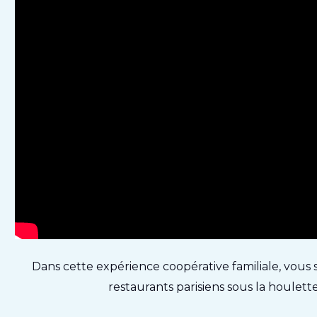
Dans cette expérience coopérative familiale, vous 
restaurants parisiens sous la houlett