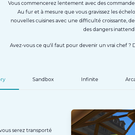
Vous commencerez lentement avec des commandes s
Au fur et à mesure que vous gravissez les échel
nouvelles cuisines avec une difficulté croissante, d
des dangers inattend
Avez-vous ce qu'il faut pour devenir un vrai chef 
ory
Sandbox
Infinite
Arc
 vous serez transporté