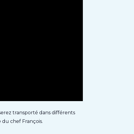
serez transporté dans différents
e du chef François.