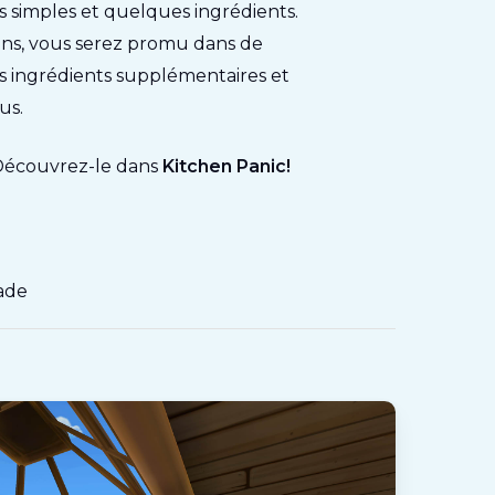
imples et quelques ingrédients.
ons, vous serez promu dans de
es ingrédients supplémentaires et
us.
? Découvrez-le dans
Kitchen Panic!
ade