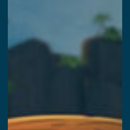
Captain’s Curse
En savoir plus