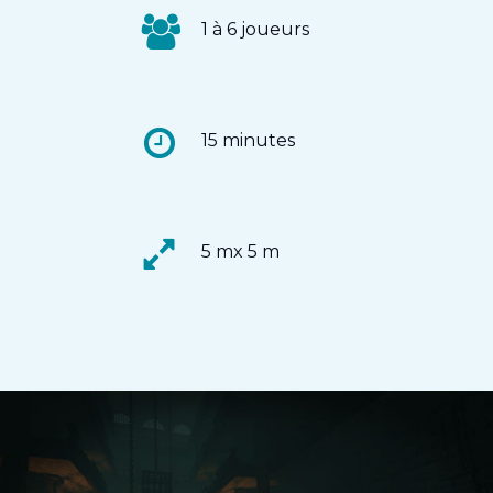
1 à 6 joueurs
15 minutes
5 mx 5 m