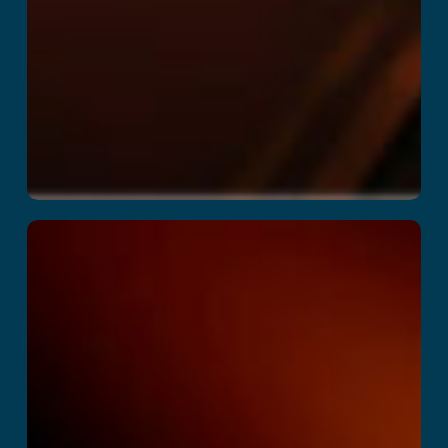
Space Academy
Adventure
En savoir plus