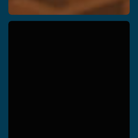
Dark Z
Per saperne di più