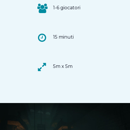
1-6 giocatori
15 minuti
5m x 5m