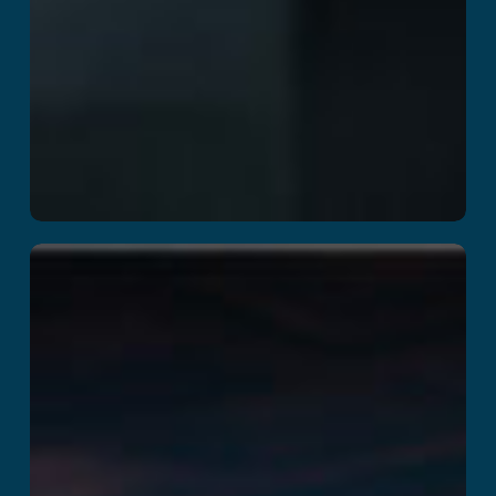
Mission Z
Per saperne di più