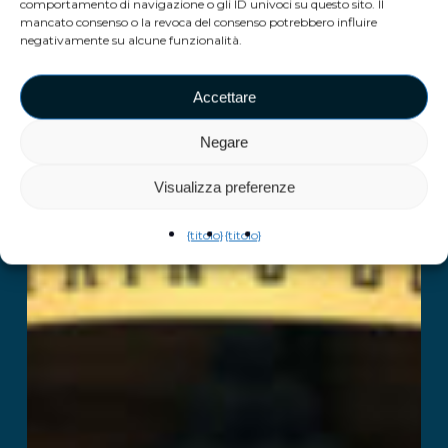
comportamento di navigazione o gli ID univoci su questo sito. Il
mancato consenso o la revoca del consenso potrebbero influire
negativamente su alcune funzionalità.
Accettare
Negare
Visualizza preferenze
{titolo}
{titolo}