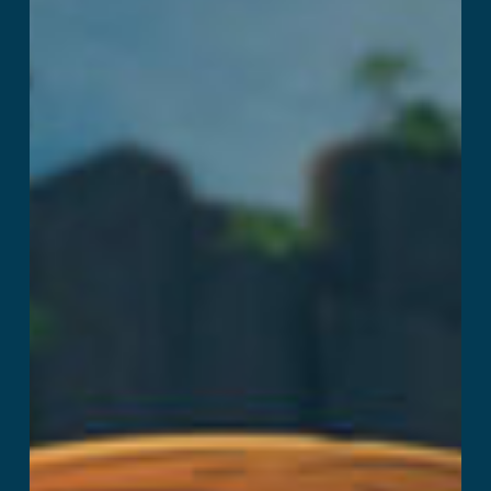
Captain’s Curse
Per saperne di più