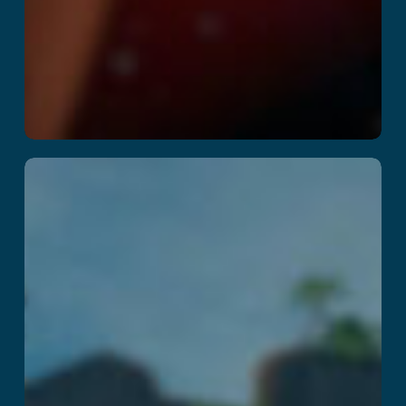
Kraken Island:
Captain’s Curse
Læs mere