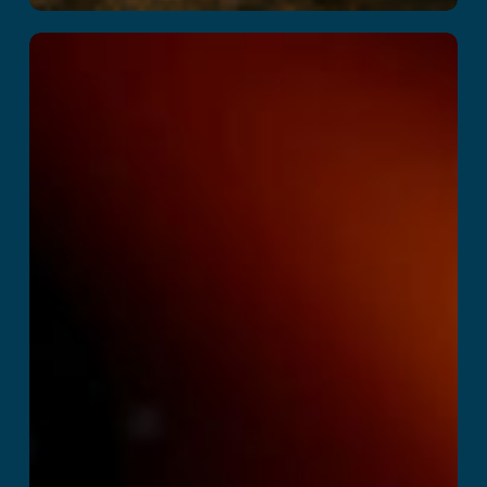
Space Academy
Adventure
Læs mere