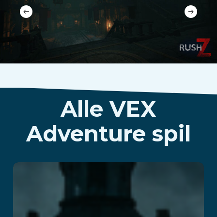
Alle VEX
Adventure spil
Insanity : The
Haunting