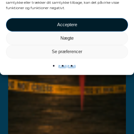
samtykke eller trækker dit samtykke tilbage, kan det påvirke visse
funktioner og funktioner negativt.
Acceptere
Nægte
Se præferencer
{titel}
{titel}