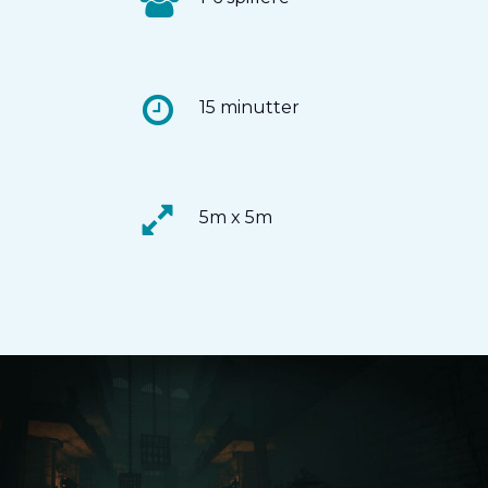
15 minutter
5m x 5m