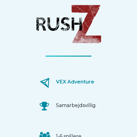
VEX Adventure
Samarbejdsvillig
1-6 spillere