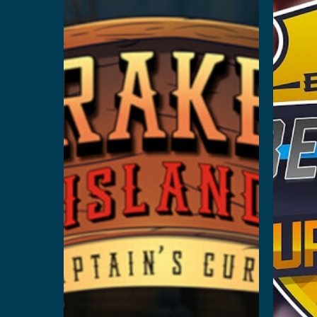
Curse
Per saperne di più