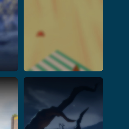
Rush Z
Per saperne di più