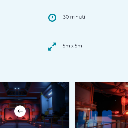
30 minuti
5m x 5m