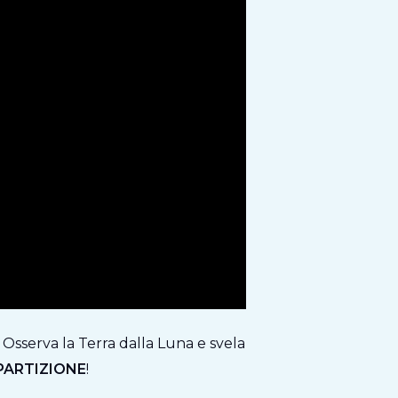
sserva la Terra dalla Luna e svela
PARTIZIONE
!