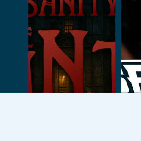
Per saperne di più
Per
© 2026 VEX Solutions.