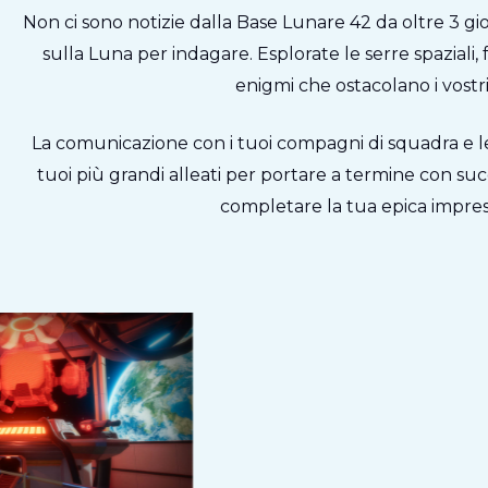
Non ci sono notizie dalla Base Lunare 42 da oltre 3 gior
sulla Luna per indagare. Esplorate le serre spaziali, 
enigmi che ostacolano i vostri
La comunicazione con i tuoi compagni di squadra e l
tuoi più grandi alleati per portare a termine con succ
completare la tua epica impre