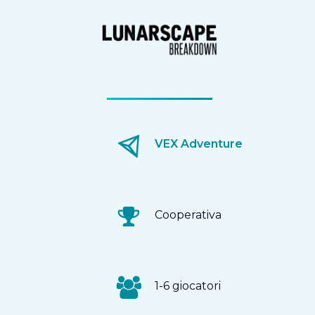
VEX Adventure
Cooperativa
1-6 giocatori