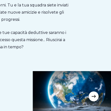
ni. Tu e la tua squadra siete inviati
fate nuove amicizie e risolvete gli
 progressi.
e tue capacità deduttive saranno i
esso questa missione... Riuscirai a
sa in tempo?