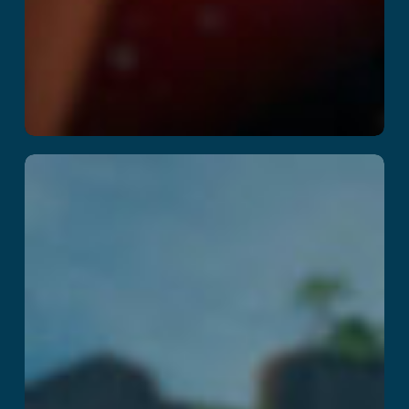
Kraken Island:
Captain’s Curse
اقرأ المزيد