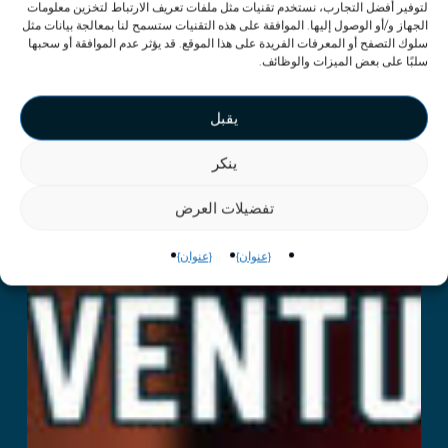
لتوفير أفضل التجارب، نستخدم تقنيات مثل ملفات تعريف الارتباط لتخزين معلومات
الجهاز و/أو الوصول إليها. الموافقة على هذه التقنيات ستسمح لنا بمعالجة بيانات مثل
سلوك التصفح أو المعرفات الفريدة على هذا الموقع. قد يؤثر عدم الموافقة أو سحبها
سلبًا على بعض الميزات والوظائف.
يقبل
ينكر
تفضيلات العرض
{عنوان}
{عنوان}