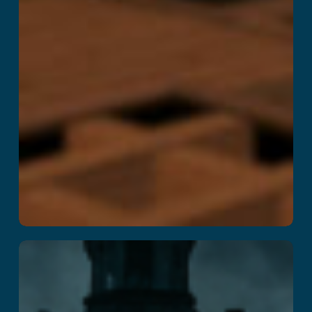
Insanity : The
Haunting