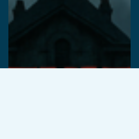
اقرأ المزيد