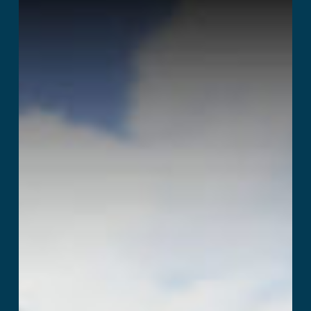
Temple Quest
Lees verder