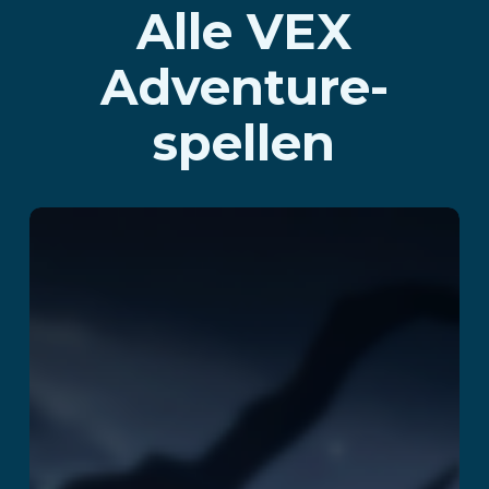
Alle VEX
Adventure-
spellen
Rush Z
Lees verder