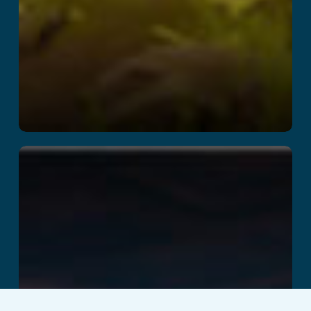
Mission Z
Lees verder