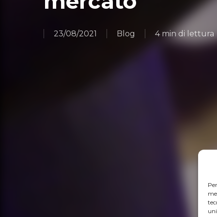
mercato
23/08/2021
Blog
4 min di lettura
Per
mem
tec
uni