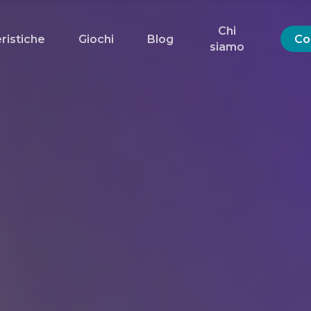
Chi
ristiche
Giochi
Blog
Co
siamo