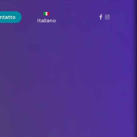
Menu
Facebook
Instagram
ntatto
Italiano