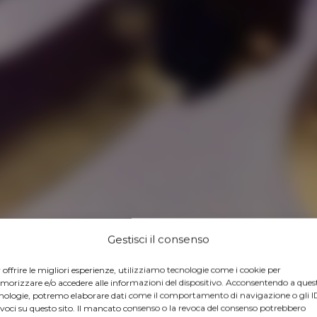
Gestisci il consenso
 offrire le migliori esperienze, utilizziamo tecnologie come i cookie per
orizzare e/o accedere alle informazioni del dispositivo. Acconsentendo a ques
nologie, potremo elaborare dati come il comportamento di navigazione o gli I
voci su questo sito. Il mancato consenso o la revoca del consenso potrebbero