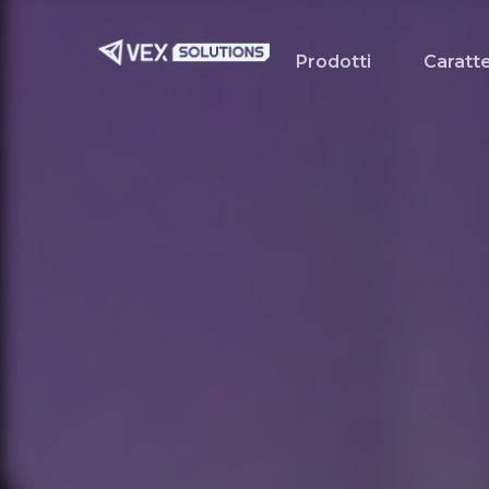
Vai
al
Prodotti
Caratte
contenuto
principale