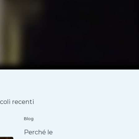
coli recenti
Blog
Perché le