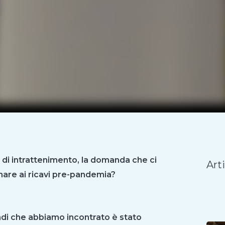
 di intrattenimento, la domanda che ci
Arti
nare ai ricavi pre-pandemia?
ndi che abbiamo incontrato è stato