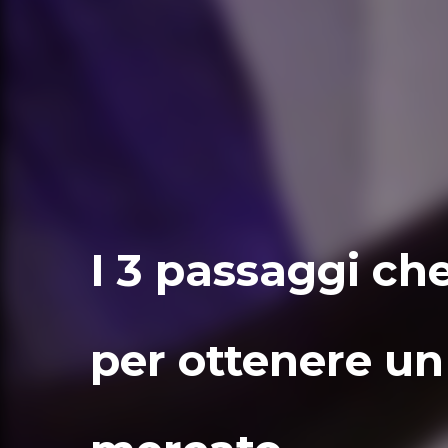
I 3 passaggi ch
per ottenere un 