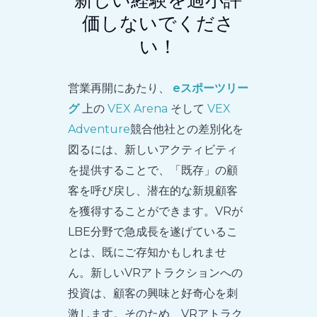
価しないでくださ
い！
営業再開にあたり、
eスポーツリー
グ
上の
VEX Arena
そして
VEX
Adventure
競合他社との差別化を
図るには、新しいアクティビティ
を提供することで、「既存」の顧
客を呼び戻し、潜在的な新規顧客
を獲得することができます。VRが
LBE分野で急成長を遂げているこ
とは、既にご存知かもしれませ
ん。新しいVRアトラクションへの
投資は、顧客の興味と好奇心を刺
激します。そのため、VRアトラク