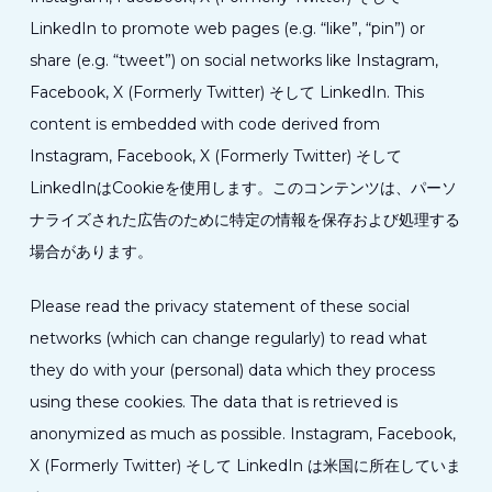
LinkedIn to promote web pages (e.g. “like”, “pin”) or
share (e.g. “tweet”) on social networks like Instagram,
Facebook, X (Formerly Twitter) そして LinkedIn. This
content is embedded with code derived from
Instagram, Facebook, X (Formerly Twitter) そして
LinkedInはCookieを使用します。このコンテンツは、パーソ
ナライズされた広告のために特定の情報を保存および処理する
場合があります。
Please read the privacy statement of these social
networks (which can change regularly) to read what
they do with your (personal) data which they process
using these cookies. The data that is retrieved is
anonymized as much as possible. Instagram, Facebook,
X (Formerly Twitter) そして LinkedIn は米国に所在していま