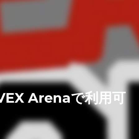
がVEX Arenaで利用可