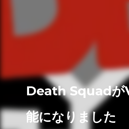
Death Squad
能になりました