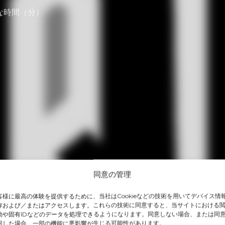
な時間（分）
同意の管理
客様に最高の体験を提供するために、当社はCookieなどの技術を用いてデバイス情
存および／またはアクセスします。これらの技術に同意すると、当サイトにおける
動や固有IDなどのデータを処理できるようになります。同意しない場合、または同
回した場合、一部の機能に悪影響が生じる可能性があります。