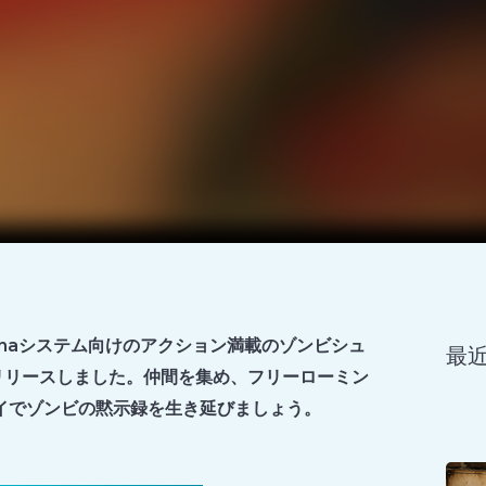
X Arenaシステム向けのアクション満載のゾンビシュ
最
」をリリースしました。仲間を集め、フリーローミン
イでゾンビの黙示録を生き延びましょう。