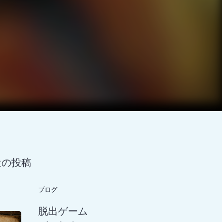
近の投稿
ブログ
脱出ゲーム