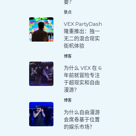
要？
景点
VEX PartyDash
隆重推出：独一
无二的混合现实
街机体验
博客
为什么 VEX 在 6
年前就冒险专注
于超现实和自由
漫游？
博客
为什么自由漫游
会席卷基于位置
的娱乐市场？