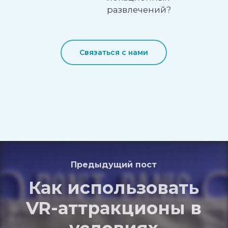
развлечений?
Связаться с нами
Предыдущий пост
Как использовать
VR-аттракционы в