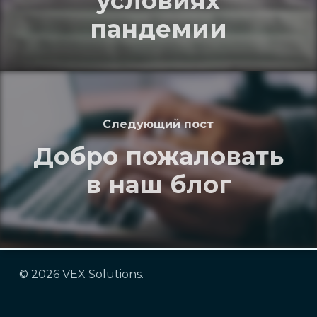
условиях
пандемии
Следующий пост
Добро пожаловать
в наш блог
© 2026 VEX Solutions.