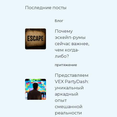
Последние посты
Блог
Почему
эскейп-румы
сейчас важнее,
чем когда-
либо?
притяжение
Представляем
VEX PartyDash:
уникальный
аркадный
опыт
смешанной
реальности