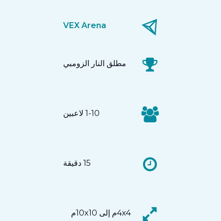
VEX Arena
مطلق النار الزومبي
1-10 لاعبين
15 دقيقة
4x4م إلى 10x10م