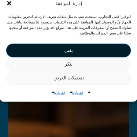
إدارة الموافقة
لتوفير أفضل التجارب، نستخدم تقنيات مثل ملفات تعريف الارتباط لتخزين معلومات
الجهاز و/أو الوصول إليها. الموافقة على هذه التقنيات ستسمح لنا بمعالجة بيانات مثل
سلوك التصفح أو المعرفات الفريدة على هذا الموقع. قد يؤثر عدم الموافقة أو سحبها
سلبًا على بعض الميزات والوظائف.
يقبل
ينكر
تفضيلات العرض
{عنوان}
{عنوان}