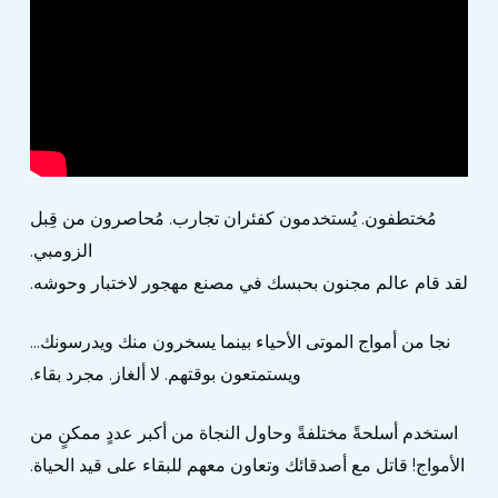
مُختطفون. يُستخدمون كفئران تجارب. مُحاصرون من قِبل
الزومبي.
لقد قام عالم مجنون بحبسك في مصنع مهجور لاختبار وحوشه.
نجا من أمواج الموتى الأحياء بينما يسخرون منك ويدرسونك...
ويستمتعون بوقتهم. لا ألغاز. مجرد بقاء.
استخدم أسلحةً مختلفةً وحاول النجاة من أكبر عددٍ ممكنٍ من
الأمواج! قاتل مع أصدقائك وتعاون معهم للبقاء على قيد الحياة.