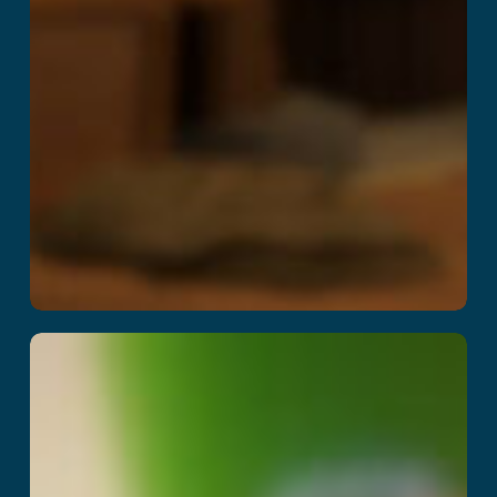
اختراق البكسل
اقرأ المزيد