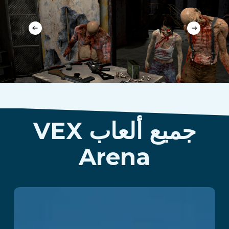
جميع ألعاب VEX
Arena
Kraken Island :