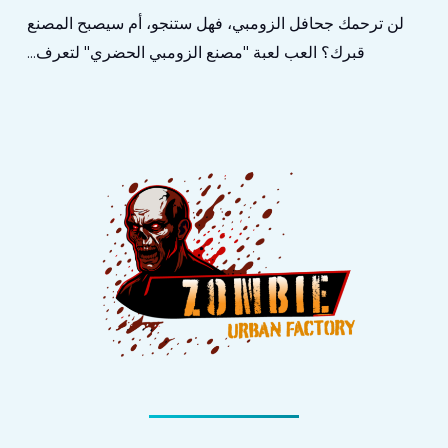
لن ترحمك جحافل الزومبي، فهل ستنجو، أم سيصبح المصنع
قبرك؟ العب لعبة "مصنع الزومبي الحضري" لتعرف...