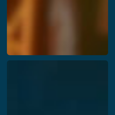
The B-Block
Breakout
اقرأ المزيد