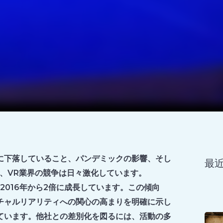
に下落していること、パンデミックの影響、そし
最
、VR業界の競争は日々激化しています。
場は2016年から2倍に成長しています。この傾向
チャルリアリティへの関心の高まりを明確に示し
ています。他社との差別化を図るには、活動の多