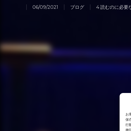
06/09/2021
ブログ
4 読むのに必要
お
保
行
撤