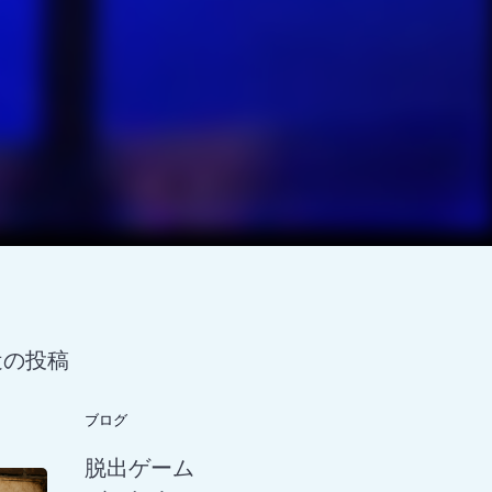
近の投稿
ブログ
脱出ゲーム