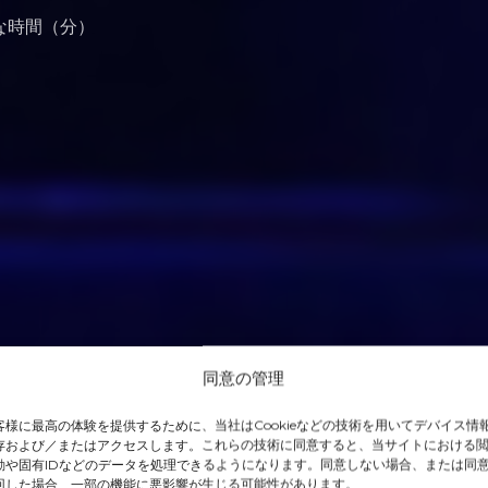
な時間（分）
同意の管理
客様に最高の体験を提供するために、当社はCookieなどの技術を用いてデバイス情
存および／またはアクセスします。これらの技術に同意すると、当サイトにおける
動や固有IDなどのデータを処理できるようになります。同意しない場合、または同
回した場合、一部の機能に悪影響が生じる可能性があります。