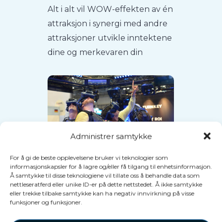
Alt i alt vil WOW-effekten av én
attraksjon i synergi med andre
attraksjoner utvikle inntektene
dine og merkevaren din
Administrer samtykke
For å gi de beste opplevelsene bruker vi teknologier som
informasjonskapsler for å lagre og/eller få tilgang til enhetsinformasjon.
Å samtykke til disse teknologiene vil tillate oss å behandle data som
Opprettelsen av
nettleseratferd eller unike ID-er på dette nettstedet. Å ikke samtykke
eller trekke tilbake samtykke kan ha negativ innvirkning på visse
repetisjonsspill
funksjoner og funksjoner.