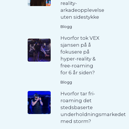
reality-
arkadeopplevelse
uten sidestykke
Blogg
Hvorfor tok VEX
sjansen på å
fokusere på
hyper-reality &
free-roaming
for 6 år siden?
Blogg
Hvorfor tar fri-
roaming det
stedsbaserte
underholdningsmarkedet
med storm?