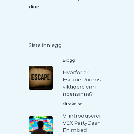
dine.
Siste innlegg
Blogg
Hvorfor er
Escape Rooms
viktigere enn
noensinne?
tiltrekning
Vi introduserer
VEX PartyDash:
En mixed