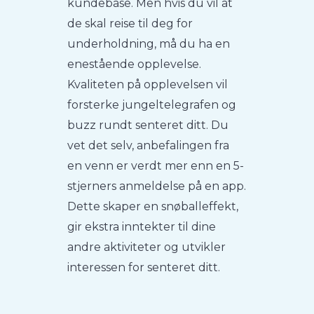
kundebase. Men hvis du vil at
de skal reise til deg for
underholdning, må du ha en
enestående opplevelse.
Kvaliteten på opplevelsen vil
forsterke jungeltelegrafen og
buzz rundt senteret ditt. Du
vet det selv, anbefalingen fra
en venn er verdt mer enn en 5-
stjerners anmeldelse på en app.
Dette skaper en snøballeffekt,
gir ekstra inntekter til dine
andre aktiviteter og utvikler
interessen for senteret ditt.