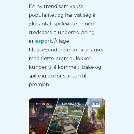
En ny trend som vokser i
popularitet og har vist seg å
øke antall spilleøkter innen
stedsbasert underholdning
er
esport
.
Å lage
tilbakevendende konkurranser
med flotte premier lokker
kunder til å komme tilbake og
spille igjen for sjansen til
premien.