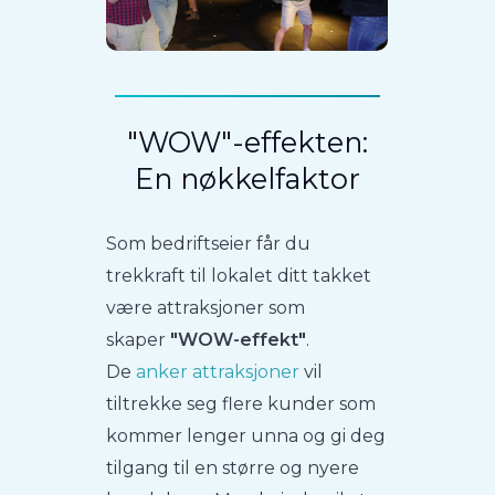
"WOW"-effekten:
En nøkkelfaktor
Som bedriftseier får du
trekkraft til lokalet ditt takket
være attraksjoner som
skaper
"WOW-effekt"
.
De
anker attraksjoner
vil
tiltrekke seg flere kunder som
kommer lenger unna og gi deg
tilgang til en større og nyere