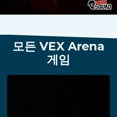
모든 VEX Arena
게임
Cops vs Robbers
더 읽어보기