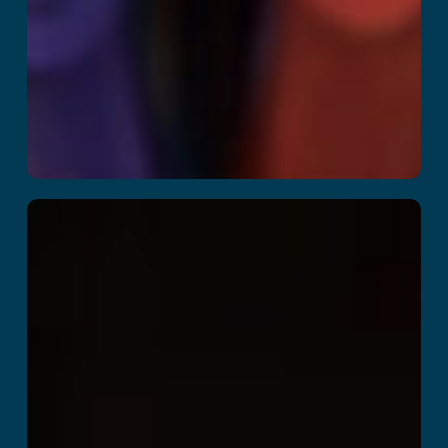
Death Squad
더 읽어보기