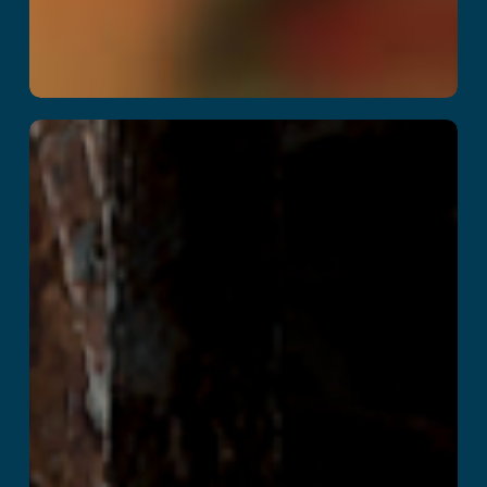
좀비 어반 팩토리
더 읽어보기