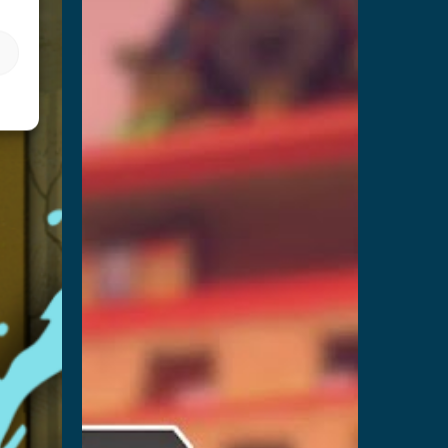
더 읽어보기
land