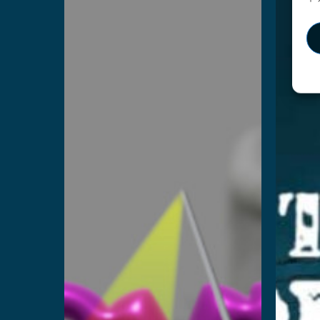
Box
B
B
더 읽어보기
더