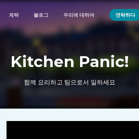
계략
블로그
우리에 대하여
연락하다
Kitchen Panic!
함께 요리하고 팀으로서 일하세요