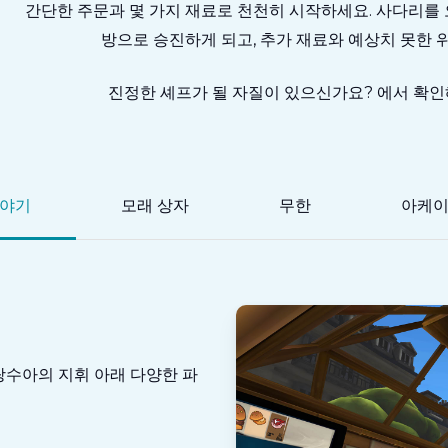
간단한 주문과 몇 가지 재료로 천천히 시작하세요. 사다리를
방으로 승진하게 되고, 추가 재료와 예상치 못한 
진정한 셰프가 될 자질이 있으신가요? 에서 확인
야기
모래 상자
무한
아케
랑수아의 지휘 아래 다양한 파