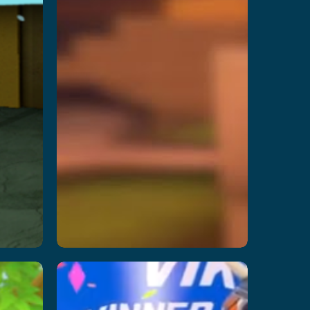
Party