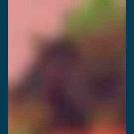
Cyberclash
더 읽어보기