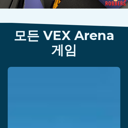
모든 VEX Arena
게임
DragonFall
더 읽어보기