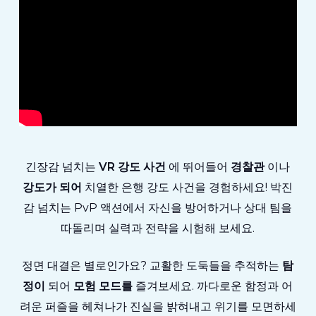
긴장감 넘치는
VR 강도 사건
에 뛰어들어
경찰관
이나
강도가 되어
치열한 은행 강도 사건을 경험하세요! 박진
감 넘치는 PvP 액션에서 자신을 방어하거나 상대 팀을
따돌리며 실력과 전략을 시험해 보세요.
정면 대결은 별로인가요? 교활한 도둑들을 추적하는
탐
정이
되어
모험 모드를
즐겨보세요. 까다로운 함정과 어
려운 퍼즐을 헤쳐나가 진실을 밝혀내고 위기를 모면하세