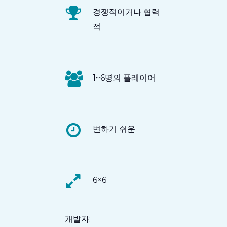
경쟁적이거나 협력
적
1~6명의 플레이어
변하기 쉬운
6×6
개발자: