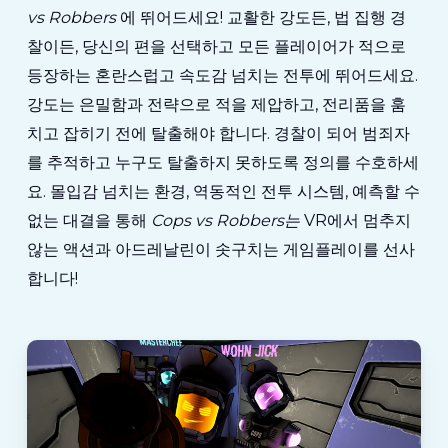
vs Robbers
에 뛰어드세요! 교활한 강도든, 법 집행 경
찰이든, 당신의 편을 선택하고 모든 플레이어가 적으로
등장하는 혼란스럽고 속도감 넘치는 전투에 뛰어드세요.
강도는 은밀함과 전략으로 적을 제압하고, 전리품을 훔
치고 잡히기 전에 탈출해야 합니다. 경찰이 되어 범죄자
를 추적하고 누구도 탈출하지 못하도록 정의를 수호하세
요. 몰입감 넘치는 환경, 역동적인 전투 시스템, 예측할 수
없는 대결을 통해
Cops vs Robbers는
VR에서 멈추지
않는 액션과 아드레날린이 솟구치는 게임플레이를 선사
합니다!