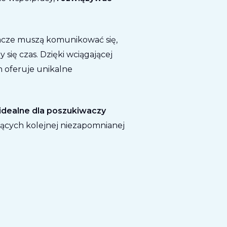
racze muszą komunikować się,
się czas. Dzięki wciągającej
th oferuje unikalne
idealne dla poszukiwaczy
cych kolejnej niezapomnianej