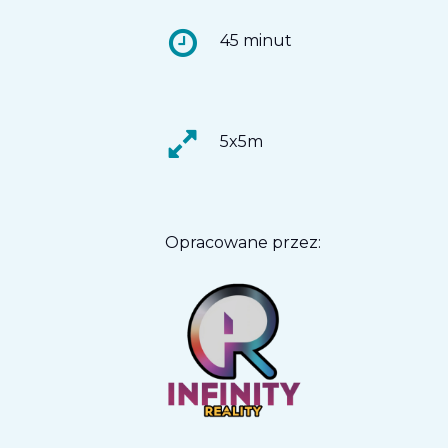
45 minut
5x5m
Opracowane przez: