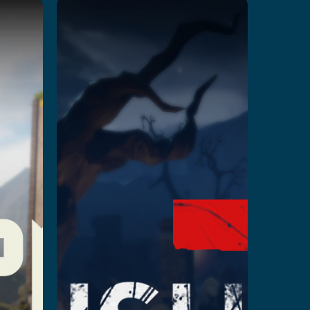
Rush Z
Przeczytaj więcej