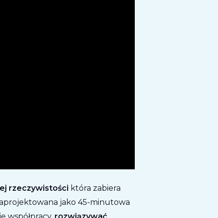
ej rzeczywistości
która zabiera
Zaprojektowana jako 45-minutowa
ie współpracy,
rozwiązywać