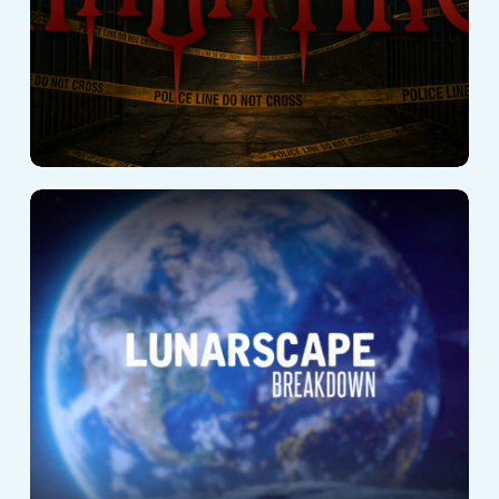
Lunarscape:
Breakdown