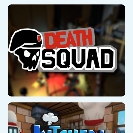
Death Squad
Kitchen Panic!