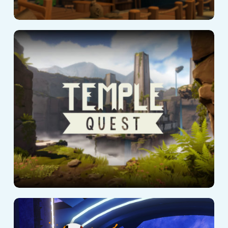
Temple Quest
SuperHero