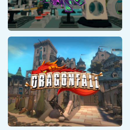
DragonFall