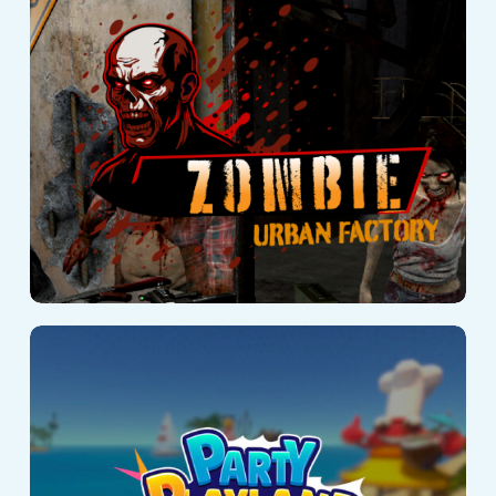
Zombie Urban
Factory
Party Playland
Adventure