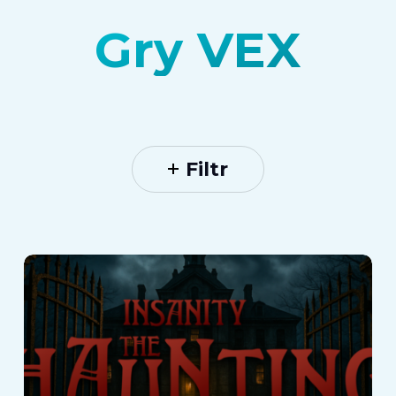
Gry VEX
Filtr
Insanity : The
Haunting