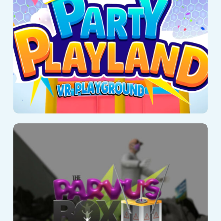
Parvus Box