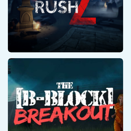
The B-Block
Breakout