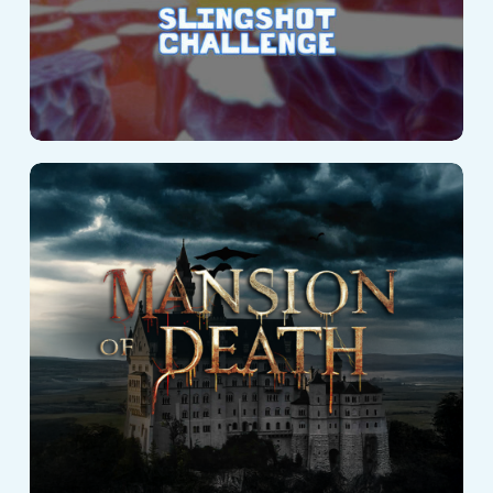
Dwór Śmierci