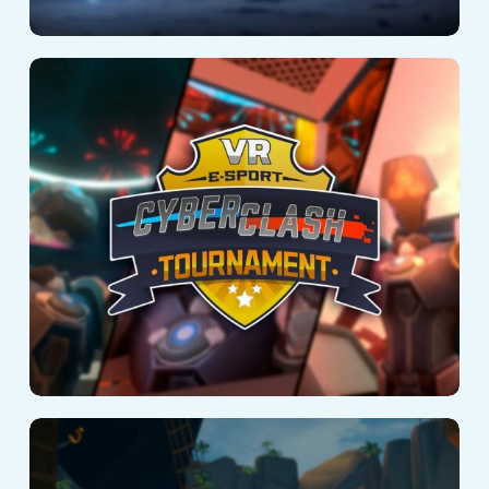
Cyberclash:
Tournament
Kraken Island: