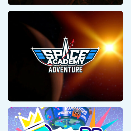
Space Academy
Adventure
Party Playland