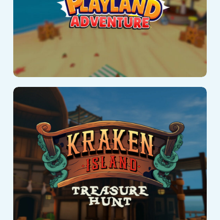
Kraken Island:
Arena