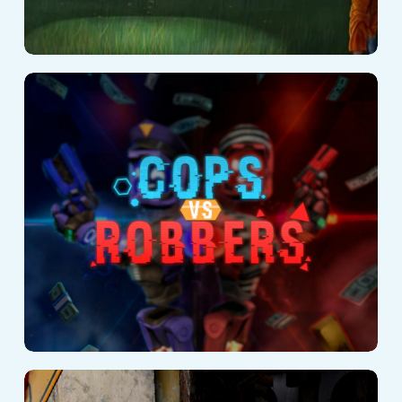
Cops vs Robbers