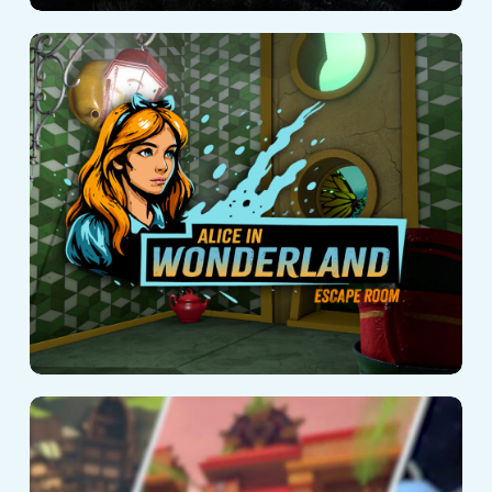
Alice in
Wonderland
Cyberclash