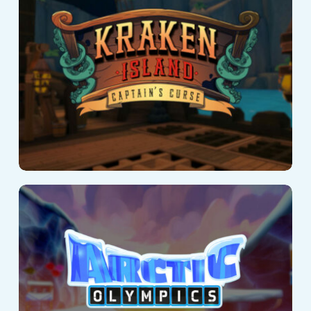
Captain’s Curse
Arctic Olympics –
Slingshot
Challenge