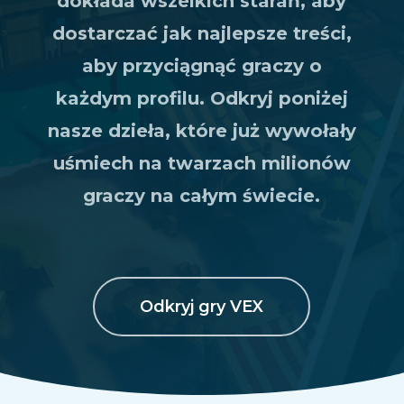
dokłada wszelkich starań, aby
dostarczać jak najlepsze treści,
aby przyciągnąć graczy o
każdym profilu. Odkryj poniżej
nasze dzieła, które już wywołały
uśmiech na twarzach milionów
graczy na całym świecie.
Odkryj gry VEX