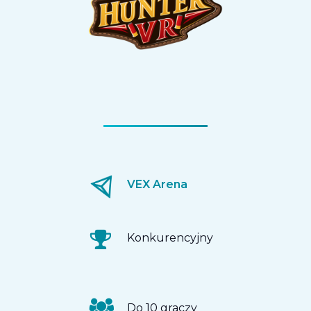
VEX Arena
Konkurencyjny
Do 10 graczy