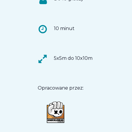
10 minut
5x5m do 10x10m
Opracowane przez: