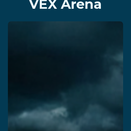
VEX Arena
Dwór Śmierci
Przeczytaj więcej