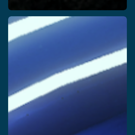
SuperHero
Przeczytaj więcej