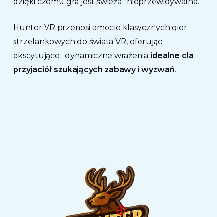
dzięki czemu gra jest świeża i nieprzewidywalna.
Hunter VR przenosi emocje klasycznych gier
strzelankowych do świata VR, oferując
ekscytujące i dynamiczne wrażenia
idealne dla
przyjaciół szukających zabawy i wyzwań
.