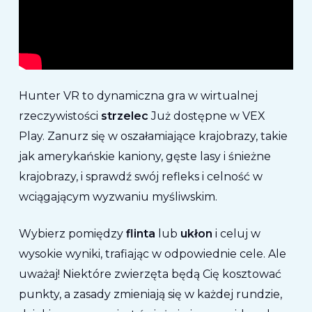
Hunter VR to dynamiczna gra w wirtualnej
rzeczywistości
strzelec
Już dostępne w VEX
Play. Zanurz się w oszałamiające krajobrazy, takie
jak amerykańskie kaniony, gęste lasy i śnieżne
krajobrazy, i sprawdź swój refleks i celność w
wciągającym wyzwaniu myśliwskim.
Wybierz pomiędzy
flinta
lub
ukłon
i celuj w
wysokie wyniki, trafiając w odpowiednie cele. Ale
uważaj! Niektóre zwierzęta będą Cię kosztować
punkty, a zasady zmieniają się w każdej rundzie,