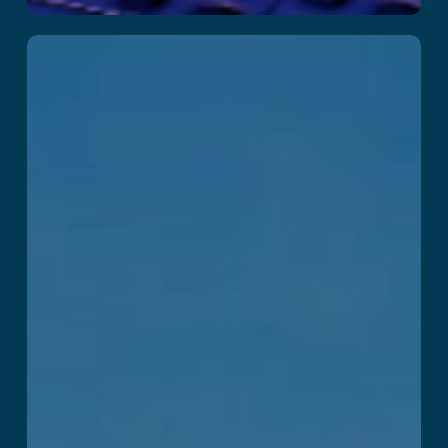
Kraken Island:
Arena
Przeczytaj więcej