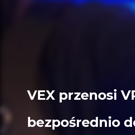
VEX przenosi V
bezpośrednio 