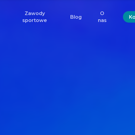
Zawody
O
Blog
Ko
sportowe
nas