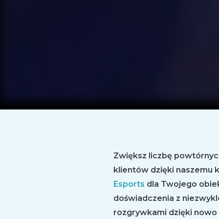
Zwiększ liczbę powtórnyc
klientów dzięki naszemu
Esports
dla Twojego obiek
doświadczenia z niezwykl
rozgrywkami dzięki nowo 