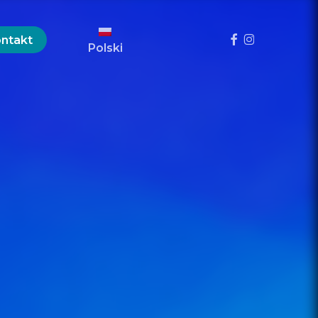
Menu
Facebook
Instagram
ntakt
Polski