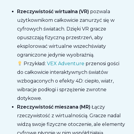
Rzeczywistość wirtualna (VR)
pozwala
użytkownikom całkowicie zanurzyć się w
cyfrowych światach. Dzięki VR gracze
opuszczają fizyczną przestrzeń, aby
eksplorować wirtualne wszechświaty
ograniczone jedynie wyobraźnią.
Przykład:
VEX Adventure
przenosi gości
do całkowicie interaktywnych światów
wzbogaconych o efekty 4D: ciepło, wiatr,
wibracje podłogi i sprzężenie zwrotne
dotykowe.
Rzeczywistość mieszana (MR)
Łączy
rzeczywistość z wirtualnością. Gracze nadal
widzą swoje fizyczne otoczenie, ale elementy
cyfrowe płynnie w nim współdziałają.