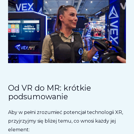
Od VR do MR: krótkie
podsumowanie
Aby w pełni zrozumieć potencjał technologii XR,
przyjrzyjmy się bliżej temu, co wnosi każdy jej
element: