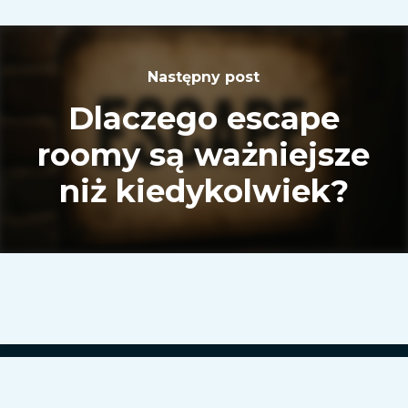
Następny post
Dlaczego escape
roomy są ważniejsze
niż kiedykolwiek?
© 2026 VEX Solutions.