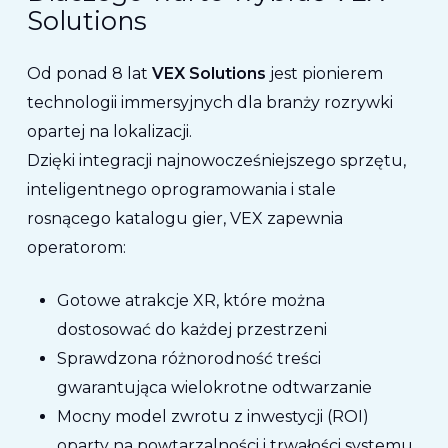
Solutions
Od ponad 8 lat
VEX Solutions
jest pionierem
technologii immersyjnych dla branży rozrywki
opartej na lokalizacji.
Dzięki integracji najnowocześniejszego sprzętu,
inteligentnego oprogramowania i stale
rosnącego katalogu gier, VEX zapewnia
operatorom:
Gotowe atrakcje XR, które można
dostosować do każdej przestrzeni
Sprawdzona różnorodność treści
gwarantująca wielokrotne odtwarzanie
Mocny model zwrotu z inwestycji (ROI)
oparty na powtarzalności i trwałości systemu