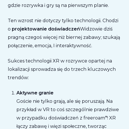
gdzie rozrywka i gry są na pierwszym planie.
Ten wzrost nie dotyczy tylko technologii. Chodzi
o
projektowanie doświadczeń
Widzowie dziś
pragną czegoś więcej niż biernej zabawy; szukają
połączenie
,
emocja
, I
interaktywność
.
Sukces technologii XR w rozrywce opartej na
lokalizacji sprowadza się do trzech kluczowych
trendów:
Aktywne granie
Goście nie tylko grają, ale się poruszają. Na
przykład w VR to coś
szczególnie prawdziwe
w przypadku doświadczeń z freeroam*!
XR
łączy zabawę i więzi społeczne, tworząc