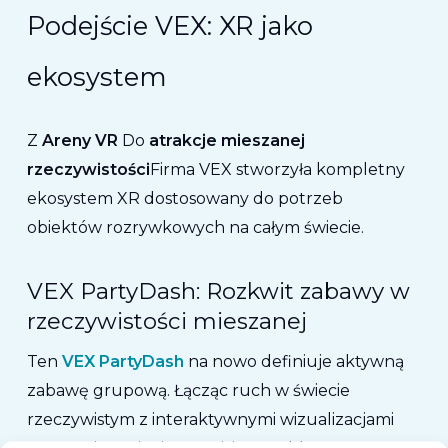
Podejście VEX: XR jako
ekosystem
Z
Areny VR
Do
atrakcje mieszanej
rzeczywistości
Firma VEX stworzyła kompletny
ekosystem XR dostosowany do potrzeb
obiektów rozrywkowych na całym świecie.
VEX PartyDash: Rozkwit zabawy w
rzeczywistości mieszanej
Ten
VEX PartyDash
na nowo definiuje aktywną
zabawę grupową.
Łącząc ruch w świecie
rzeczywistym z interaktywnymi wizualizacjami