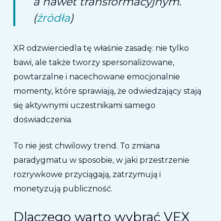
a nawet transformacyjnym.
(
źródła
)
XR odzwierciedla tę właśnie zasadę: nie tylko
bawi, ale także tworzy spersonalizowane,
powtarzalne i nacechowane emocjonalnie
momenty, które sprawiają, że odwiedzający stają
się aktywnymi uczestnikami samego
doświadczenia.
To nie jest chwilowy trend. To zmiana
paradygmatu w sposobie, w jaki przestrzenie
rozrywkowe przyciągają, zatrzymują i
monetyzują publiczność.
Dlaczego warto wybrać VEX