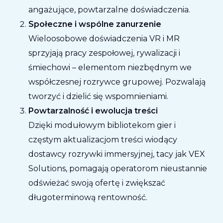
angażujące, powtarzalne doświadczenia.
Społeczne i wspólne zanurzenie
Wieloosobowe doświadczenia VR i MR
sprzyjają pracy zespołowej, rywalizacji i
śmiechowi – elementom niezbędnym we
współczesnej rozrywce grupowej. Pozwalają
tworzyć i dzielić się wspomnieniami.
Powtarzalność i ewolucja treści
Dzięki modułowym bibliotekom gier i
częstym aktualizacjom treści wiodący
dostawcy rozrywki immersyjnej, tacy jak VEX
Solutions, pomagają operatorom nieustannie
odświeżać swoją ofertę i zwiększać
długoterminową rentowność.