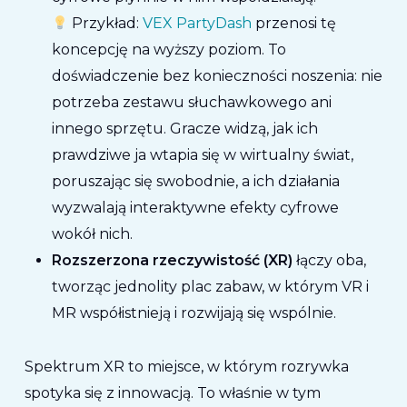
Przykład:
VEX PartyDash
przenosi tę
koncepcję na wyższy poziom. To
doświadczenie bez konieczności noszenia: nie
potrzeba zestawu słuchawkowego ani
innego sprzętu. Gracze widzą, jak ich
prawdziwe ja wtapia się w wirtualny świat,
poruszając się swobodnie, a ich działania
wyzwalają interaktywne efekty cyfrowe
wokół nich.
Rozszerzona rzeczywistość (XR)
łączy oba,
tworząc jednolity plac zabaw, w którym VR i
MR współistnieją i rozwijają się wspólnie.
Spektrum XR to miejsce, w którym rozrywka
spotyka się z innowacją. To właśnie w tym