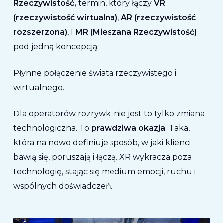
Rzeczywistość,
termin, który łączy
VR
(rzeczywistość wirtualna)
,
AR (rzeczywistość
rozszerzona)
, I
MR (Mieszana Rzeczywistość)
pod jedną koncepcją:
Płynne połączenie świata rzeczywistego i
wirtualnego.
Dla operatorów rozrywki nie jest to tylko zmiana
technologiczna. To
prawdziwa okazja
. Taka,
która na nowo definiuje sposób, w jaki klienci
bawią się, poruszają i łączą. XR wykracza poza
technologię, stając się medium emocji, ruchu i
wspólnych doświadczeń.