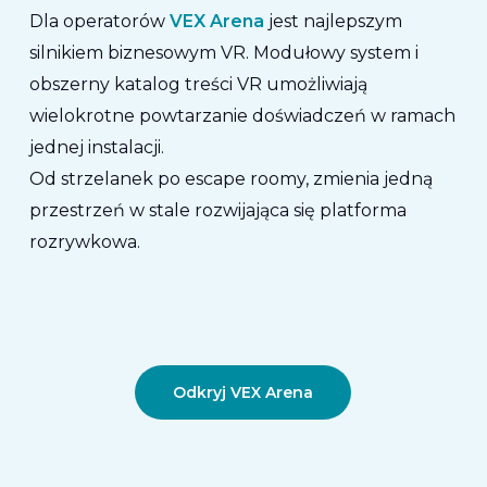
Dla operatorów
VEX Arena
jest najlepszym
silnikiem biznesowym VR.
Modułowy system i
obszerny katalog treści VR umożliwiają
wielokrotne powtarzanie doświadczeń w ramach
jednej instalacji.
Od strzelanek po escape roomy, zmienia jedną
przestrzeń w
stale rozwijająca się platforma
rozrywkowa
.
Odkryj VEX Arena