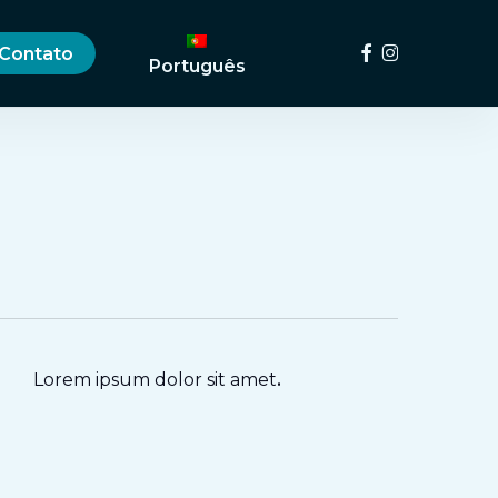
Menu
Facebook
Instagram
Contato
Português
Lorem ipsum dolor sit amet
.