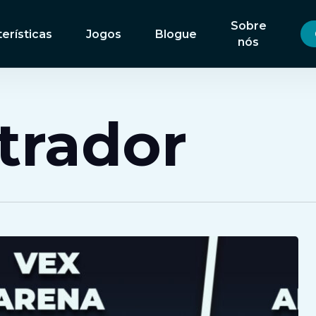
Sobre
erísticas
Jogos
Blogue
nós
trador