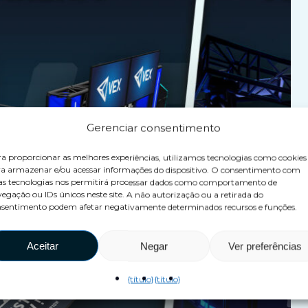
Gerenciar consentimento
a proporcionar as melhores experiências, utilizamos tecnologias como cookies
a armazenar e/ou acessar informações do dispositivo. O consentimento com
as tecnologias nos permitirá processar dados como comportamento de
egação ou IDs únicos neste site. A não autorização ou a retirada do
sentimento podem afetar negativamente determinados recursos e funções.
Aceitar
Negar
Ver preferências
{título}
{título}