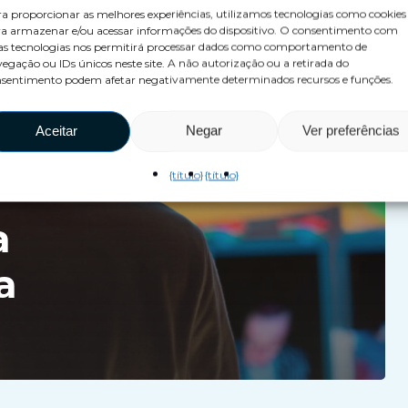
a proporcionar as melhores experiências, utilizamos tecnologias como cookies
a armazenar e/ou acessar informações do dispositivo. O consentimento com
as tecnologias nos permitirá processar dados como comportamento de
egação ou IDs únicos neste site. A não autorização ou a retirada do
sentimento podem afetar negativamente determinados recursos e funções.
:
Aceitar
Negar
Ver preferências
ia
{título}
{título}
a
a