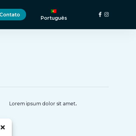
Menu
Facebook
Instagram
Contato
Português
Lorem ipsum dolor sit amet
.