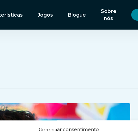
Sobre
erísticas
Jogos
Blogue
nós
Gerenciar consentimento