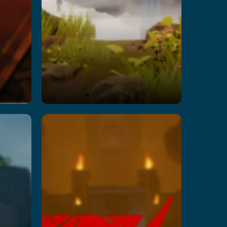
Mission
Z II
’s
Читать далее