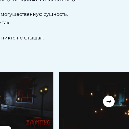
я могущественную сущность,
 так…
 никто не слышал.