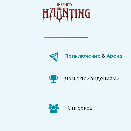
Приключение
&
Арена
Дом с привидениями
1-6 игроков