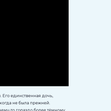
 Его единственная дочь,
когда не была прежней.
ему-то гораздо более тёмному.