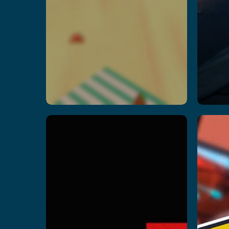
Dark Z
C
Читать далее
Чи