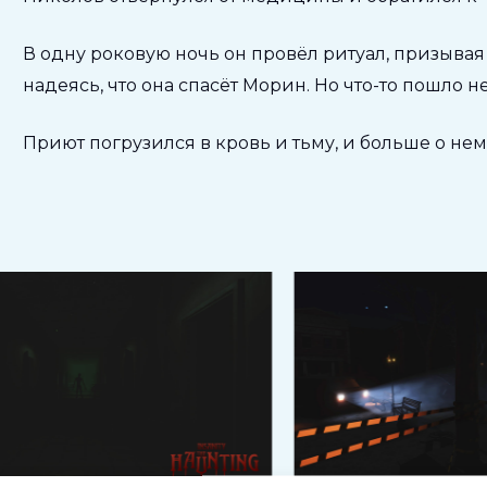
В одну роковую ночь он провёл ритуал, призыва
надеясь, что она спасёт Морин. Но что-то пошло не
Приют погрузился в кровь и тьму, и больше о нем