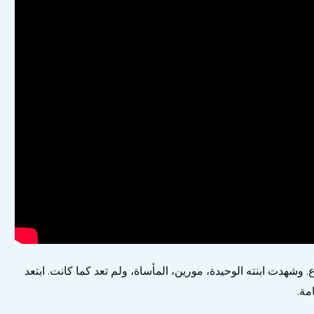
شهدت ابنته الوحيدة، مورين، المأساة، ولم تعد كما كانت. ابتعد
مة.