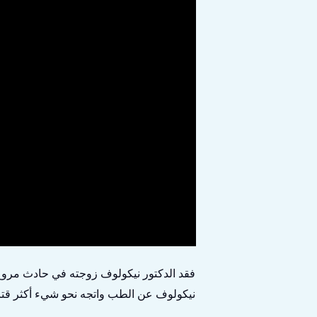
فقد الدكتور نيكولوف زوجته في حادث مروع. و
نيكولوف عن الطب واتجه نحو شيء أكثر قتا