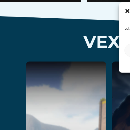
فات
Temple
Quest
اقرأ المزيد