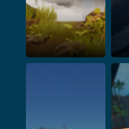
Party
Playland
Adventure
C
اقرأ المزيد