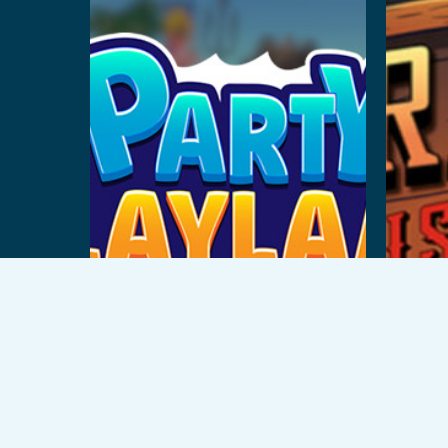
تغريد
فيسبوك
يوتيوب
انستغرام