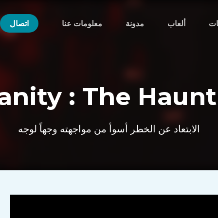
ت
ألعاب
مدونة
معلومات عنا
اتصال
anity : The Haun
الابتعاد عن الخطر أسوأ من مواجهته وجهاً لوجه