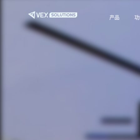
跳
至
产品
功
主
要
内
容