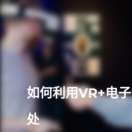
如何利用VR+电
处