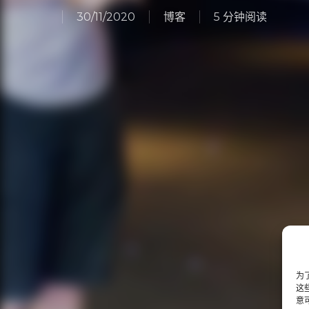
30/11/2020
博客
5 分钟阅读
为
这
意