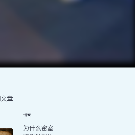
期文章
博客
为什么密室