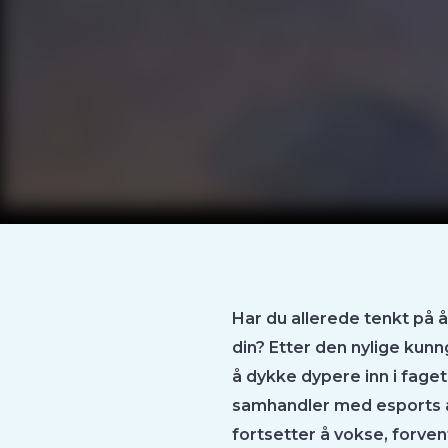
Har du allerede tenkt på å
din? Etter den nylige kun
å dykke dypere inn i fage
samhandler med esports å
fortsetter å vokse, forvent