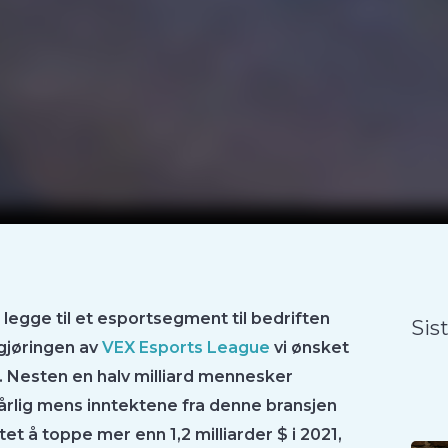
 legge til et esportsegment til bedriften
Sis
ngjøringen av
VEX Esports League
vi ønsket
t. Nesten en halv milliard mennesker
rlig mens inntektene fra denne bransjen
et å toppe mer enn 1,2 milliarder $ i 2021,