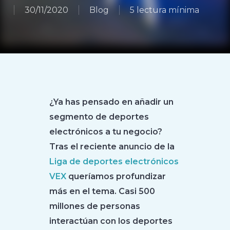
30/11/2020
Blog
5 lectura mínima
¿Ya has pensado en añadir un
segmento de deportes
electrónicos a tu negocio?
Tras el reciente anuncio de la
Liga de deportes electrónicos
VEX
queríamos profundizar
más en el tema. Casi 500
millones de personas
interactúan con los deportes