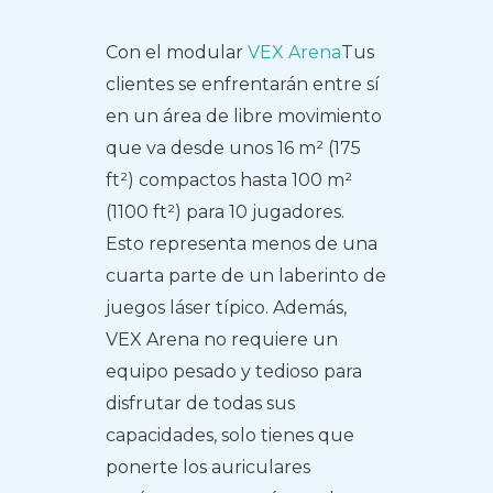
Con el modular
VEX Arena
Tus
clientes se enfrentarán entre sí
en un área de libre movimiento
que va desde unos 16 m² (175
ft²) compactos hasta 100 m²
(1100 ft²) para 10 jugadores.
Esto representa menos de una
cuarta parte de un laberinto de
juegos láser típico. Además,
VEX Arena no requiere un
equipo pesado y tedioso para
disfrutar de todas sus
capacidades, solo tienes que
ponerte los auriculares