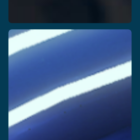
SuperHero
اقرأ المزيد