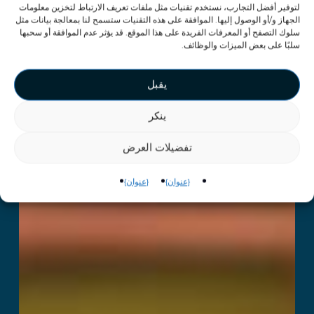
لتوفير أفضل التجارب، نستخدم تقنيات مثل ملفات تعريف الارتباط لتخزين معلومات
الجهاز و/أو الوصول إليها. الموافقة على هذه التقنيات ستسمح لنا بمعالجة بيانات مثل
سلوك التصفح أو المعرفات الفريدة على هذا الموقع. قد يؤثر عدم الموافقة أو سحبها
سلبًا على بعض الميزات والوظائف.
يقبل
ينكر
تفضيلات العرض
{عنوان}
{عنوان}