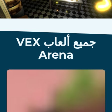
جميع ألعاب VEX
Arena
Cyberclash
اقرأ المزيد