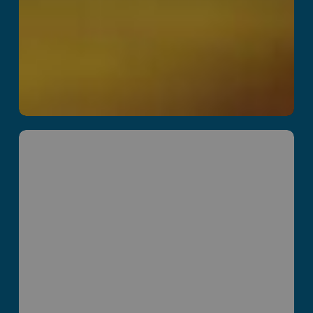
Parvus Box
اقرأ المزيد