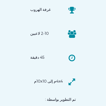
غرفة الهروب
2-10 لاعبين
45 دقيقة
4x4م إلى 10x10م
تم التطوير بواسطة :