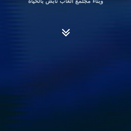
وبناء مجتمع ألعاب نابض بالحياة