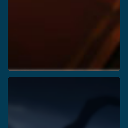
Rush Z
Læs mere