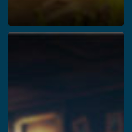
Mission Z
Læs mere