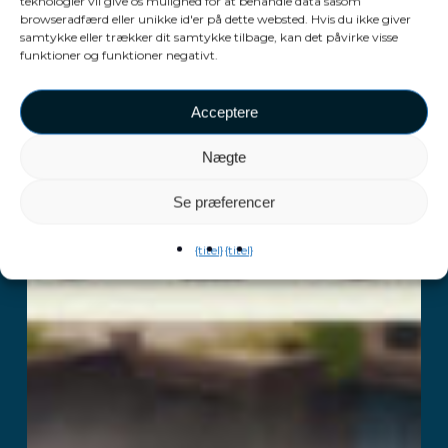
teknologier vil give os mulighed for at behandle data såsom
browseradfærd eller unikke id'er på dette websted. Hvis du ikke giver
samtykke eller trækker dit samtykke tilbage, kan det påvirke visse
funktioner og funktioner negativt.
Acceptere
Nægte
Se præferencer
{titel}
{titel}