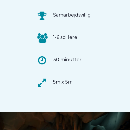
Samarbejdsvillig
1-6 spillere
30 minutter
5m x 5m