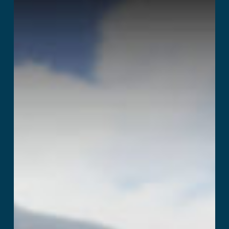
Temple Quest
Læs mere