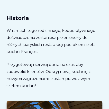
Historia
W ramach tego rodzinnego, kooperatywnego
doświadczenia zostaniesz przeniesiony do
różnych paryskich restauracji pod okiem szefa
kuchni François.
Przygotowuj i serwuj dania na czas, aby
zadowolić klientów. Odkryj nową kuchnię z
nowymi zagrożeniami i zostań prawdziwym
szefem kuchni!