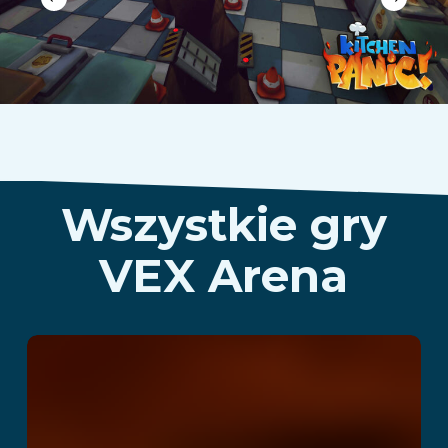
Wszystkie gry
VEX Arena
Hunter VR
Przeczytaj więcej