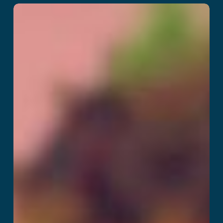
Cyberclash
Przeczytaj więcej