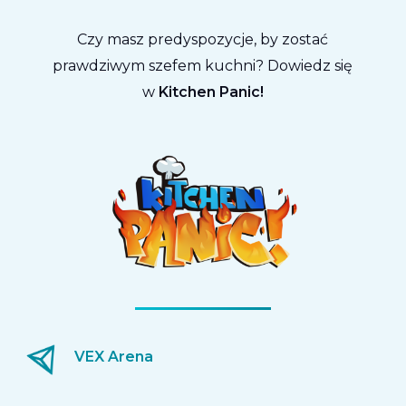
Czy masz predyspozycje, by zostać
prawdziwym szefem kuchni? Dowiedz się
w
Kitchen Panic!
VEX Arena