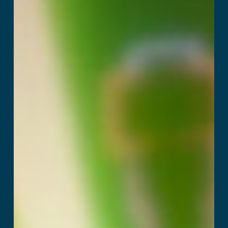
Hack pikseli
Przeczytaj więcej