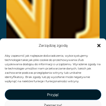
Zarządzaj zgodą
Aby zapewnić jak najlepsze doświadczenia, wykorzystujemy
technologie takie jak pliki cookie do przechowywania i/lub
uzyskiwania dostępu do informacji o urządzeniu. Wyrażenie zgody na
te technologie umożliwi nam przetwarzanie danych, takich jak
zachowanie podczas przeglądania witryny lub unikalne
identyfikatory. Brak zgody lub jej wycofanie może negatywnie
wpłynąć na niektóre funkcje i funkcjonalności witryny.
Przyjąć
Zaprzeczyć