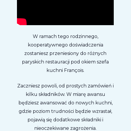
W ramach tego rodzinnego,
kooperatywnego doświadczenia
zostaniesz przeniesiony do różnych
paryskich restauracji pod okiem szefa
kuchni François.
Zaczniesz powoli, od prostych zamówień i
kilku składników. W miarę awansu
będziesz awansować do nowych kuchni,
gdzie poziom trudności będzie wzrastał,
pojawią się dodatkowe składniki i
nieoczekiwane zagrożenia.