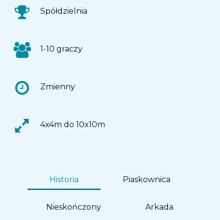
Spółdzielnia
1-10 graczy
Zmienny
4x4m do 10x10m
Historia
Piaskownica
Nieskończony
Arkada