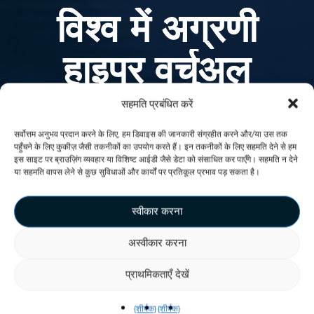
विश्व में अग्रणी
हाइपर वर्चुअल
रियलिटी
सहमति प्रबंधित करें
सर्वोत्तम अनुभव प्रदान करने के लिए, हम डिवाइस की जानकारी संग्रहीत करने और/या उस तक
पहुँचने के लिए कुकीज़ जैसी तकनीकों का उपयोग करते हैं। इन तकनीकों के लिए सहमति देने से हम
गतिशील अवकाश बाजार में, VEX
इस साइट पर ब्राउज़िंग व्यवहार या विशिष्ट आईडी जैसे डेटा को संसाधित कर पाएँगे। सहमति न देने
या सहमति वापस लेने से कुछ सुविधाओं और कार्यों पर प्रतिकूल प्रभाव पड़ सकता है।
Solutions ने 7 वर्षों से अधिक समय तक
हाइपर-रियलिटी उद्योग का नेतृत्व किया है, जो
स्वीकार करना
अभिनव आभासी वास्तविकता अनुभव प्रदान
अस्वीकार करना
करता है जो हमें अगली पीढ़ी के मनोरंजन के
प्राथमिकताएँ देखें
लिए शीर्ष LBE आकर्षण प्रदाता बनाता है।
{शीर्षक}
{शीर्षक}