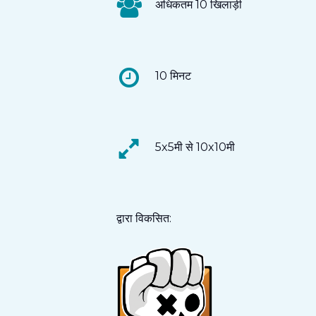
अधिकतम 10 खिलाड़ी
10 मिनट
5x5मी से 10x10मी
द्वारा विकसित: