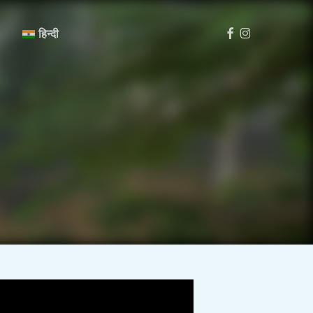
मेनू
फेसबुक
Instagram
हिन्दी