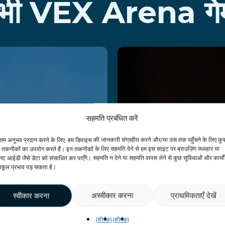
भी VEX Arena गेम
raken
Death
sland
Squad
सहमति प्रबंधित करें
 Arena
और पढ़ें
ोत्तम अनुभव प्रदान करने के लिए, हम डिवाइस की जानकारी संग्रहीत करने और/या उस तक पहुँचने के लिए कु
 तकनीकों का उपयोग करते हैं। इन तकनीकों के लिए सहमति देने से हम इस साइट पर ब्राउज़िंग व्यवहार या
़ें
ष्ट आईडी जैसे डेटा को संसाधित कर पाएँगे। सहमति न देने या सहमति वापस लेने से कुछ सुविधाओं और कार्यों
िकूल प्रभाव पड़ सकता है।
स्वीकार करना
अस्वीकार करना
प्राथमिकताएँ देखें
{शीर्षक}
{शीर्षक}