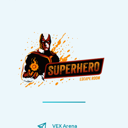
VEX Arena