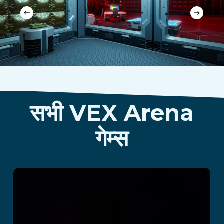
सभी VEX Arena
गेम्स
Cops vs Robbers
और पढ़ें