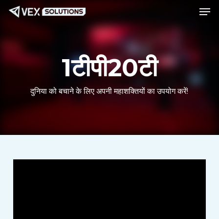
मेनू
मुख्य
मेनू
सामग्री
पर
जाएं
1टीपी20टी
दुनिया को बचाने के लिए अपनी महाशक्तियों का उपयोग करें!