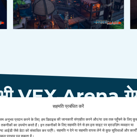
भी VEX Arena गेम
सहमति प्रबंधित करें
ोत्तम अनुभव प्रदान करने के लिए, हम डिवाइस की जानकारी संग्रहीत करने और/या उस तक पहुँचने के लिए कु
 तकनीकों का उपयोग करते हैं। इन तकनीकों के लिए सहमति देने से हम इस साइट पर ब्राउज़िंग व्यवहार या
टीपी20टी
DragonF
ष्ट आईडी जैसे डेटा को संसाधित कर पाएँगे। सहमति न देने या सहमति वापस लेने से कुछ सुविधाओं और कार्यों
िकूल प्रभाव पड़ सकता है।