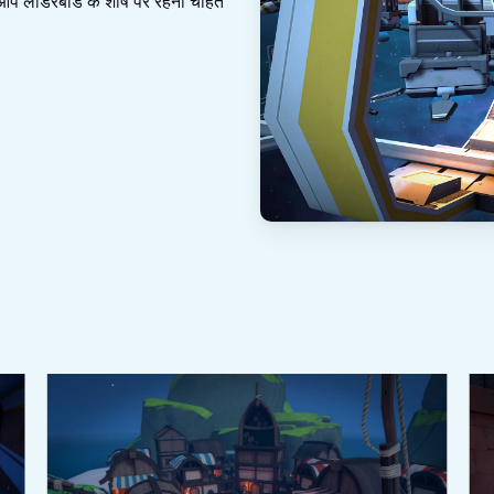
आप लीडरबोर्ड के शीर्ष पर रहना चाहते