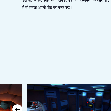
इस खेल में, हर कोई अपने लिए है, नक्शे का अन्वेषण करें और यदि 
हैं तो हमेशा अपनी पीठ पर नजर रखें।