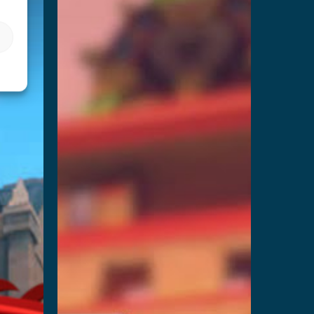
और पढ़ें