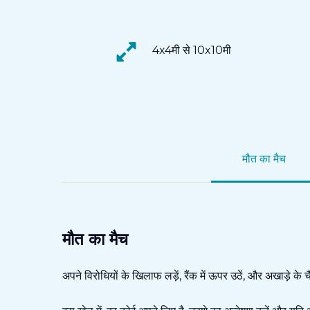
4x4मी से 10x10मी
मौत का मैच
मौत का मैच
अपने विरोधियों के खिलाफ लड़ें, रैंक में ऊपर उठें, और अखाड़े के च