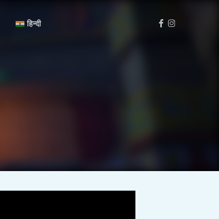
मेनू
फेसबुक
Instagram
हिन्दी