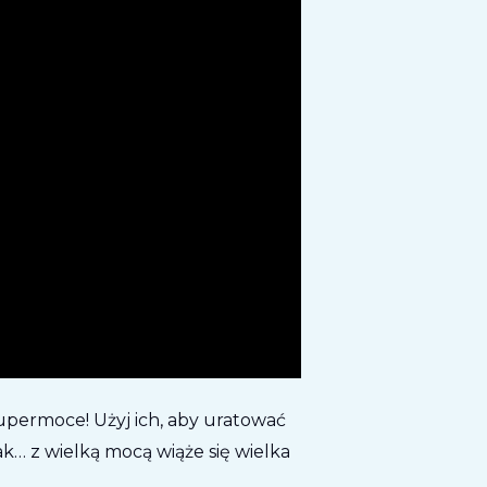
permoce! Użyj ich, aby uratować
nak… z wielką mocą wiąże się wielka