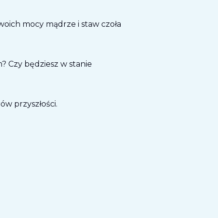
woich mocy mądrze i staw czoła
? Czy będziesz w stanie
ów przyszłości.