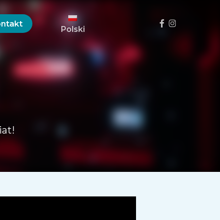
Menu
Facebook
Instagram
ntakt
Polski
at!