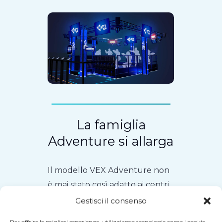
La famiglia
Adventure si allarga
Il modello VEX Adventure non
è mai stato così adatto ai centri
di intrattenimento di tutto il
Gestisci il consenso
mondo. Con due formati