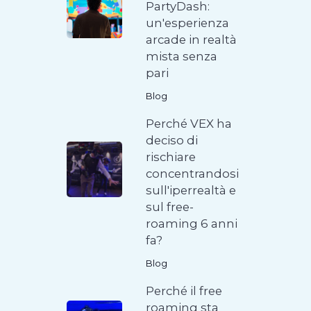
PartyDash:
un'esperienza
arcade in realtà
mista senza
pari
Blog
Perché VEX ha
deciso di
rischiare
concentrandosi
sull'iperrealtà e
sul free-
roaming 6 anni
fa?
Blog
Perché il free
roaming sta