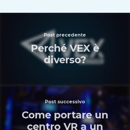
Post precedente
Perché VEX è
diverso?
Post successivo
Come portare un
centro VR a un