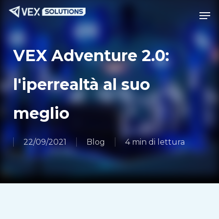
Vai
Menu
Men
al
contenuto
principale
VEX Adventure 2.0:
l'iperrealtà al suo
meglio
22/09/2021
Blog
4 min di lettura