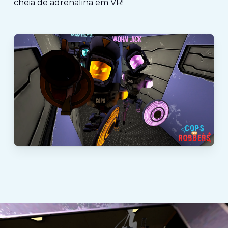
cheia de adrenalina em VR!