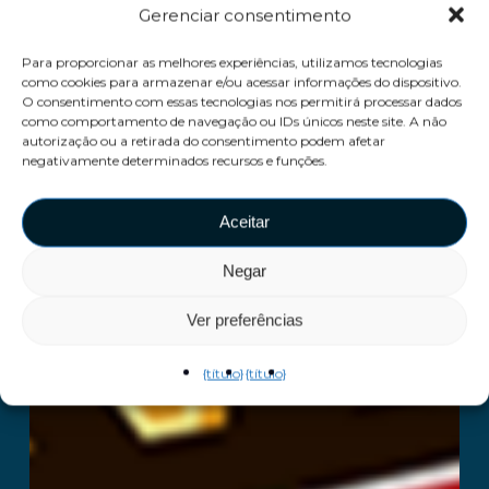
Gerenciar consentimento
Para proporcionar as melhores experiências, utilizamos tecnologias
como cookies para armazenar e/ou acessar informações do dispositivo.
O consentimento com essas tecnologias nos permitirá processar dados
como comportamento de navegação ou IDs únicos neste site. A não
autorização ou a retirada do consentimento podem afetar
negativamente determinados recursos e funções.
Aceitar
Negar
Ver preferências
{título}
{título}