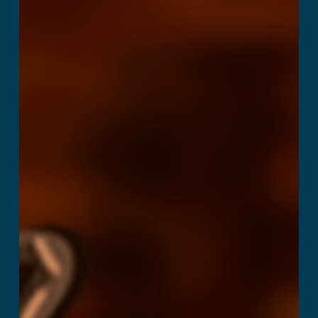
Hunter VR
Ler mais