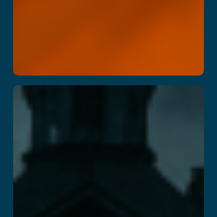
Insanity : The
Haunting
Ler mais