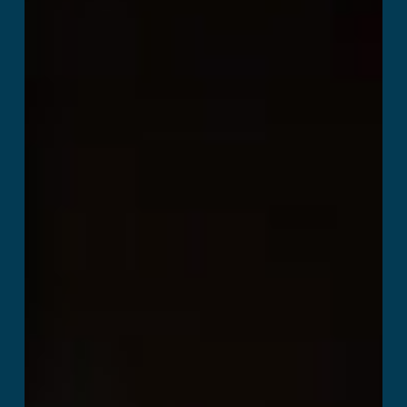
Death Squad
Ler mais