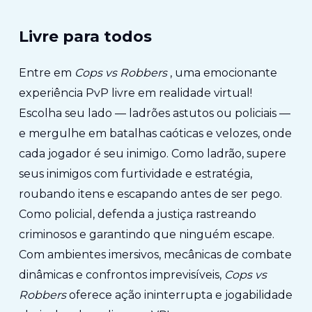
Livre para todos
Entre em
Cops vs Robbers
, uma emocionante
experiência PvP livre em realidade virtual!
Escolha seu lado — ladrões astutos ou policiais —
e mergulhe em batalhas caóticas e velozes, onde
cada jogador é seu inimigo. Como ladrão, supere
seus inimigos com furtividade e estratégia,
roubando itens e escapando antes de ser pego.
Como policial, defenda a justiça rastreando
criminosos e garantindo que ninguém escape.
Com ambientes imersivos, mecânicas de combate
dinâmicas e confrontos imprevisíveis,
Cops vs
Robbers
oferece ação ininterrupta e jogabilidade