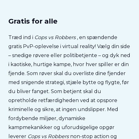
Gratis for alle
Træd ind i
Cops vs Robbers
, en spændende
gratis PvP-oplevelse i virtual reality! Vælg din side
– snedige røvere eller politibetjente – og dyk ned
i kaotiske, hurtige kampe, hvor hver spiller er din
fjende. Som røver skal du overliste dine fjender
med snigende strategi, stjæle bytte og flygte, før
du bliver fanget. Som betjent skal du
opretholde retfærdigheden ved at opspore
kriminelle og sikre, at ingen undslipper. Med
fordybende miljøer, dynamiske
kampmekanikker og uforudsigelige opgør
leverer
Cops vs Robbers
non-stop action og