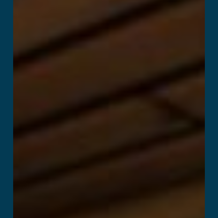
Kitchen Panic!
Læs mere