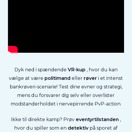
Dyk ned i spændende
VR-kup
, hvor du kan
vælge at være
politimand
eller
røver
i et intenst
bankrøveri-scenarie! Test dine evner og strategi,
mens du forsvarer dig selv eller overlister
modstanderholdet i nervepirrende PvP-action.
Ikke til direkte kamp? Prøv
eventyrtilstanden
,
hvor du spiller som en
detektiv
på sporet af