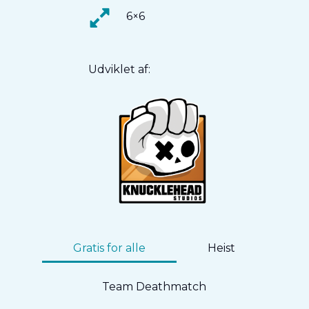
6×6
Udviklet af:
Gratis for alle
Heist
Team Deathmatch