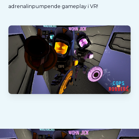
adrenalinpumpende gameplay i VR!