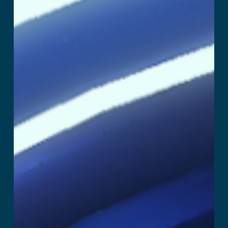
SuperHero
Læs mere