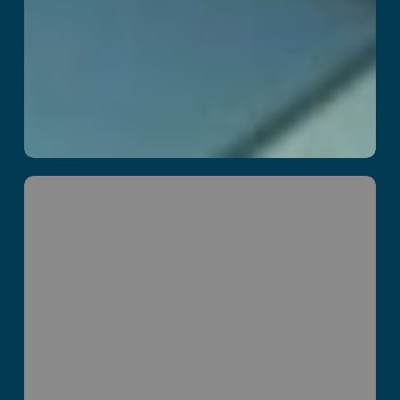
Parvus Box
Læs mere