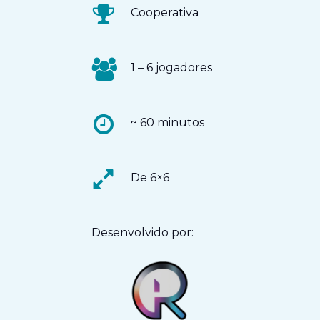
Cooperativa
1 – 6 jogadores
~ 60 minutos
De 6×6
Desenvolvido por: