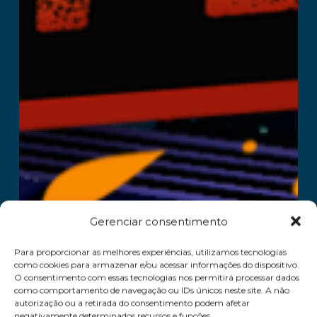
Gerenciar consentimento
Para proporcionar as melhores experiências, utilizamos tecnologias
como cookies para armazenar e/ou acessar informações do dispositivo.
O consentimento com essas tecnologias nos permitirá processar dados
como comportamento de navegação ou IDs únicos neste site. A não
autorização ou a retirada do consentimento podem afetar
negativamente determinados recursos e funções.