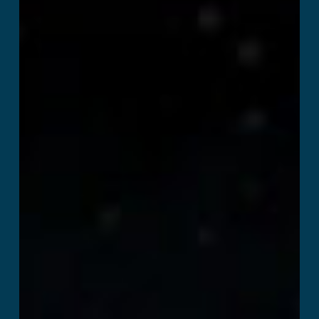
Space Academy
Ler mais