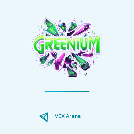
VEX Arena