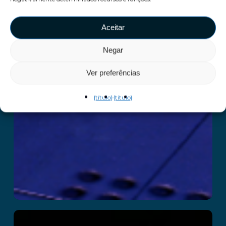
Aceitar
Negar
Ver preferências
{título}
{título}