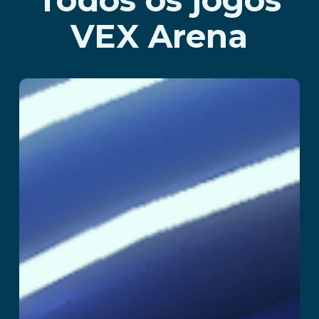
VEX Arena
SuperHero
Ler mais