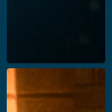
Escola de Magia
Ler mais