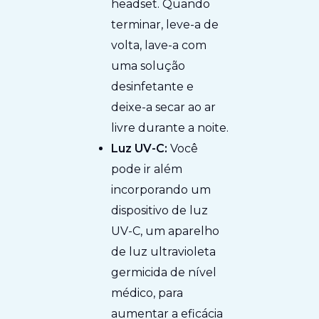
headset. Quando
terminar, leve-a de
volta, lave-a com
uma solução
desinfetante e
deixe-a secar ao ar
livre durante a noite.
Luz UV-C:
Você
pode ir além
incorporando um
dispositivo de luz
UV-C, um aparelho
de luz ultravioleta
germicida de nível
médico, para
aumentar a eficácia