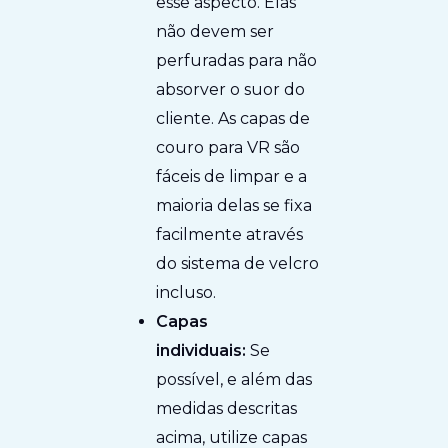
esse aspecto. Elas
não devem ser
perfuradas para não
absorver o suor do
cliente. As capas de
couro para VR são
fáceis de limpar e a
maioria delas se fixa
facilmente através
do sistema de velcro
incluso.
Capas
individuais:
Se
possível, e além das
medidas descritas
acima, utilize capas