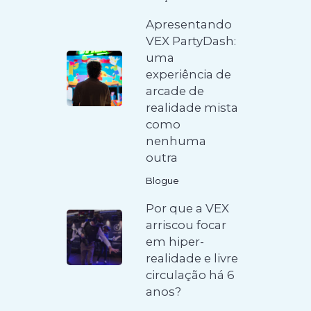
Apresentando
VEX PartyDash:
uma
experiência de
arcade de
realidade mista
como
nenhuma
outra
Blogue
Por que a VEX
arriscou focar
em hiper-
realidade e livre
circulação há 6
anos?