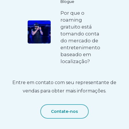
Blogue
Por que o
roaming
gratuito está
tomando conta
do mercado de
entretenimento
baseado em
localização?
Entre em contato com seu representante de
vendas para obter mais informações.
Contate-nos