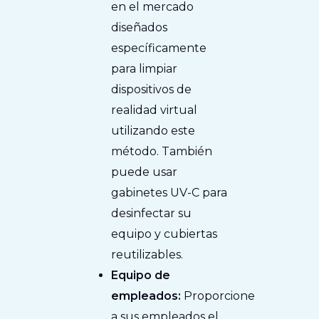
en el mercado
diseñados
específicamente
para limpiar
dispositivos de
realidad virtual
utilizando este
método. También
puede usar
gabinetes UV-C para
desinfectar su
equipo y cubiertas
reutilizables.
Equipo de
empleados:
Proporcione
a sus empleados el