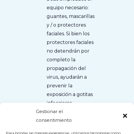
equipo necesario:
guantes, mascarillas
y / o protectores
faciales. Si bien los
protectores faciales
no detendrán por
completo la
propagación del
virus, ayudarán a
prevenir la
exposición a gotitas
infecciosas.
Gestionar el
consentimiento
Para brindar las mejores experiencias, utilizamos tecnologías como