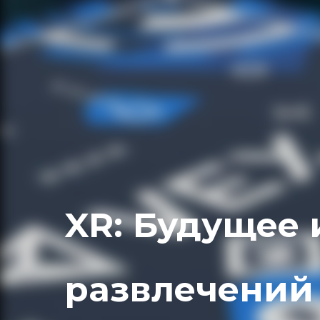
XR: Будущее
развлечений