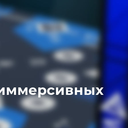
 иммерсивных