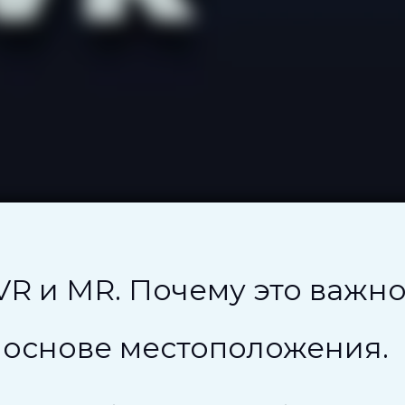
VR и MR. Почему это важн
 основе местоположения.