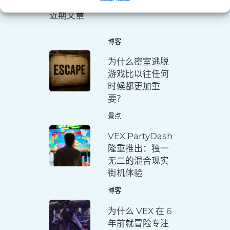
近期文章
博客
为什么密室逃脱
游戏比以往任何
时候都更加重
要？
景点
VEX PartyDash
隆重推出：独一
无二的混合现实
街机体验
博客
为什么 VEX 在 6
年前就冒险专注