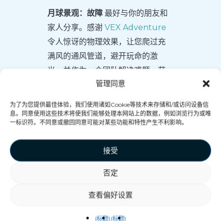
月球景观：故障
最好与你的朋友和
家人分享。感谢
VEX Adventure
令人惊讶的物理效果，让您爬过充
满风的通风管道，避开玩命的激
光，并作为一个团队解决难题，获
管理同意
得难忘的体验！
为了为您提供最佳体验，我们使用诸如Cookie等技术来存储和/或访问设备信
息。同意使用这些技术将使我们能够处理本网站上的数据，例如浏览行为或唯
一标识符。不同意或撤回同意可能对某些功能和特性产生不利影响。
接受
否定
查看偏好设置
{标题}
{标题}