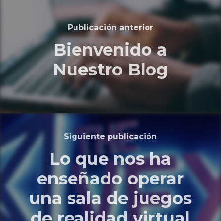
Publicación anterior
Bienvenido a
Nuestro Blog
Siguiente publicación
Lo que nos ha
enseñado operar
una sala de juegos
de realidad virtual