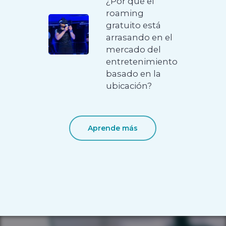
¿Por qué el
roaming
gratuito está
arrasando en el
mercado del
entretenimiento
basado en la
ubicación?
Aprende más