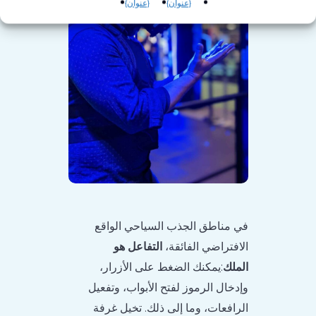
{عنوان}
{عنوان}
في مناطق الجذب السياحي الواقع
الافتراضي الفائقة،
التفاعل هو
الملك
:يمكنك الضغط على الأزرار،
وإدخال الرموز لفتح الأبواب، وتفعيل
الرافعات، وما إلى ذلك. تخيل غرفة