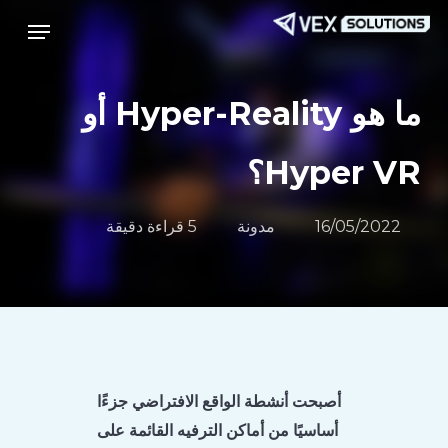
Menu
ا
قائمة طعام
إ
ا
ا
ما هو Hyper-Reality أو
Hyper VR؟
16/05/2022
مدونة
5 قراءة دقيقة
أصبحت أنشطة الواقع الافتراضي جزءًا
أساسيًا من أماكن الترفيه القائمة على