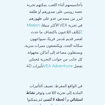
بأحاسيسهم أثناء اللعب. يمكنهم تجربة
عضة زومبي على صدورهم أو طلقة
ليزر من مسدس عدو على ظهورهم.
في تجربة VEX الأكثر مبيعًا،
Mission
Z
يُكلف اللاعبون باكتشاف ما حدث
لقصر قديم مُدمر. قريبًا، سيواجهون
سكانه الجدد، ويكتشفون ممرات سرية،
ويستقلون مصاعد إلى أماكن مجهولة.
كل جانب من جوانب التجربة مُحسّن
بفضل
VEX Adventure
تأثيرات 4D.
في الواقع المفرط، تضيف التأثيرات
المادية إلى تجربة اللاعب وتوفر
نشاط
استثنائي
و أ
لحظة لا تُنسى
لم يتمكنوا