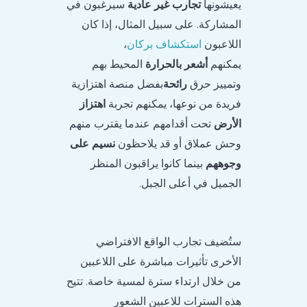
يعيشونها
تجارب غير عادية
سيرغبون في
المشاركة. على سبيل المثال، إذا كان
اللاعبون
استكشاف بركان
،
يمكنهم
أشعر بالحرارة
المحيط بهم
وتمييز حرق
رائحة
بفضل منصة اهتزازية
فريدة من نوعها، يمكنهم تجربة
اهتزاز
الأرض
تحت أقدامهم عندما يقترب منهم
وحش عملاق أو قد يلاحظون
نسيم على
وجوههم
بينما كانوا يراقبون المنظر
الجميل في أعلى الجبل.
ستُضيف تجارب الواقع الافتراضي
الأخرى تأثيرات مباشرة على اللاعبين
من خلال ارتداء سترة لمسية خاصة. تتيح
هذه السترات للاعبين الشعور