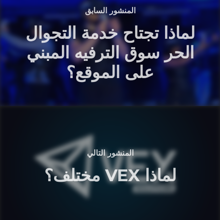
المنشور السابق
لماذا تجتاح خدمة التجوال
الحر سوق الترفيه المبني
على الموقع؟
المنشور التالي
لماذا VEX مختلف؟